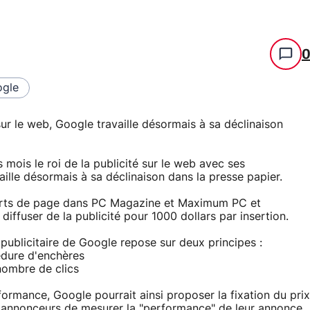
gle
sur le web, Google travaille désormais à sa déclinaison
mois le roi de la publicité sur le web avec ses
le désormais à sa déclinaison dans la presse papier.
arts de page dans PC Magazine et Maximum PC et
iffuser de la publicité pour 1000 dollars par insertion.
ublicitaire de Google repose sur deux principes :
édure d'enchères
nombre de clics
ormance, Google pourrait ainsi proposer la fixation du prix
es annonceurs de mesurer la "performance" de leur annonce.