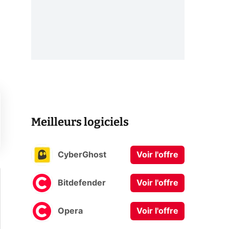
Meilleurs logiciels
CyberGhost
Voir l'offre
Bitdefender
Voir l'offre
Opera
Voir l'offre