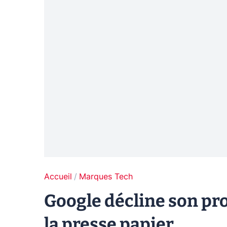
Accueil
Marques Tech
Google décline son pr
la presse papier