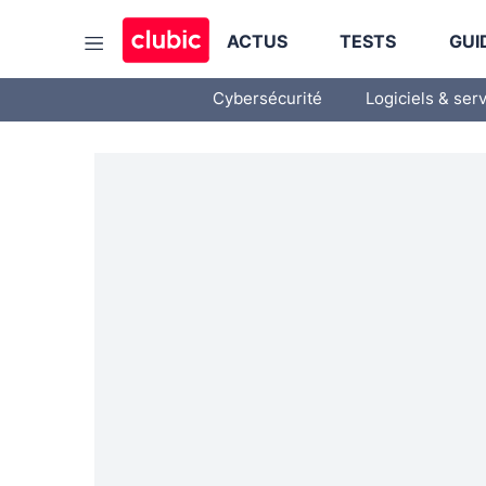
ACTUS
TESTS
GUI
Cybersécurité
Logiciels & ser