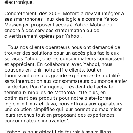
électronique.
Concrètement, dès 2006, Motorola devrait intégrer à
ses smartphones linux des logiciels comme
Yahoo
Messenger
, proposer l'accès à
Yahoo Mobile
ou
encore à des services d'information ou de
divertissement opérés par Yahoo..
" Tous nos clients opérateurs nous ont demandé de
trouver des solutions pour un accès plus facile aux
services Yahoo!, que les consommateurs connaissent
et apprécient. En collaborant avec Yahoo!, nous
pouvons enrichir notre offre clients, tout en
fournissant une plus grande expérience de mobilité
sans interruption aux consommateurs du monde entier
" a déclaré Ron Garriques, Président de l'activité
terminaux mobiles de Motorola. "De plus, en
optimisant ces produits pour notre plate-forme
logicielle Linux et Java, nous offrons aux opérateurs
une solution simplifiée qui leur permet de maximiser
leurs revenus tout en proposant des expériences
consommateurs innovantes".
“Yahoo! a pour objectif de fournir à ses millions