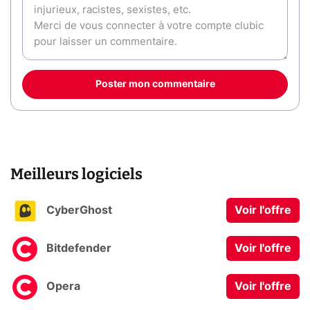
Poster mon commentaire
Meilleurs logiciels
CyberGhost
Voir l'offre
Bitdefender
Voir l'offre
Opera
Voir l'offre