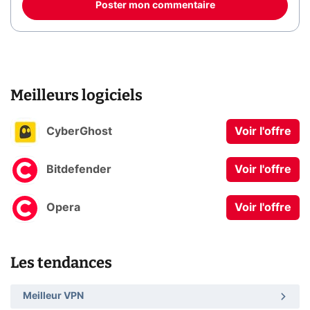
Poster mon commentaire
Meilleurs logiciels
CyberGhost
Voir l'offre
Bitdefender
Voir l'offre
Opera
Voir l'offre
Les tendances
Meilleur VPN