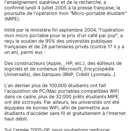
l'enseignement supérieur et de la recherche, a
confirmé lundi 4 juillet 2005 à la presse française, la
poursuite de l'opération mon "Micro-portable étudiant"
(MIPE).
Initié par le ministère fin septembre 2004, "l'opération
mon micro portable pour le prix d'un café par jour", a
reçu le soutien de 95% des universités publiques
françaises et de 28 partenaires privés (contre 17 il y a
un an), parmi eux :
Des constructeurs (Apple, , HP, etc.), des éditeurs de
logiciels et de contenus (Microsoft, Encyclopédie
Universalis), des banques (BNP, Crédit Lyonnais...)
L'an dernier plus de 100.000 étudiants ont fait
l'acquisition de PC/Mac portables compatibles WiFi
dans ce cadre, plus de 32.000 prêts étudiants MIPE
ont été octroyés. Par ailleurs, les universités ont été
équipées de bornes WiFi, afin de permettre aux
étudiants d'accéder sans fil et gratuitement à l'Internet
haut débit.
Sur l'année 2005-06, nous souhaitons renforcer