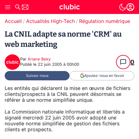
Accueil
Actualités High-Tech
Régulation numérique
Pr
La CNIL adapte sa norme 'CRM' au
web marketing
Par
Ariane Beky
0
Publié le
22 juin 2005 à 00h00
Suivez-nous
Ajoutez-nous en favori
Les entités qui déclarent la mise en œuvre de fichiers
clients/prospects à la CNIL peuvent désormais se
référer à une norme simplifiée unique.
La Commission nationale informatique et libertés a
signalé mercredi 22 juin 2005 avoir adopté une
nouvelle norme simplifiée de gestion des fichiers
clients et prospects.