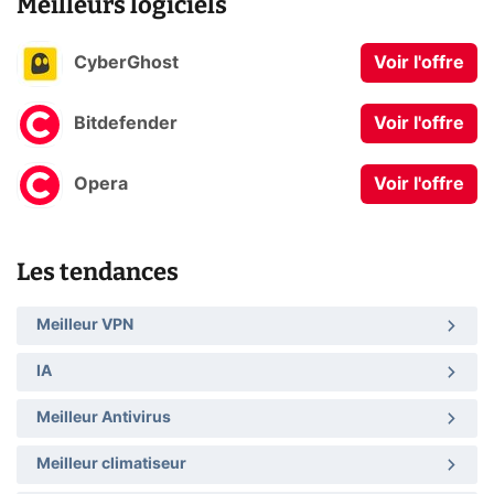
Meilleurs logiciels
CyberGhost
Voir l'offre
Bitdefender
Voir l'offre
Opera
Voir l'offre
Les tendances
Meilleur VPN
IA
Meilleur Antivirus
Meilleur climatiseur