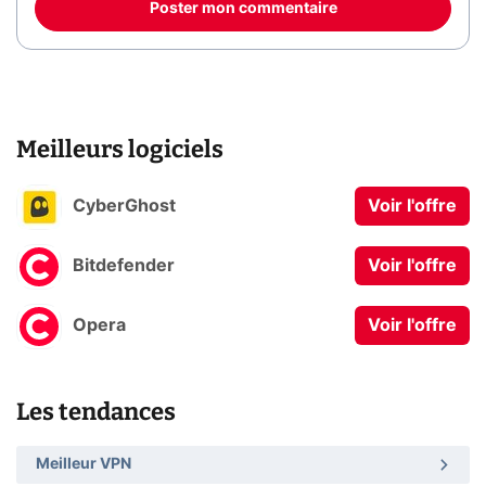
Poster mon commentaire
Meilleurs logiciels
CyberGhost
Voir l'offre
Bitdefender
Voir l'offre
Opera
Voir l'offre
Les tendances
Meilleur VPN