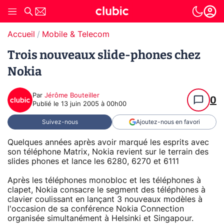
Accueil
Mobile & Telecom
Trois nouveaux slide-phones chez
Nokia
Par
Jérôme Bouteiller
0
Publié le
13 juin 2005 à 00h00
Suivez-nous
Ajoutez-nous en favori
Quelques années après avoir marqué les esprits avec
son téléphone Matrix, Nokia revient sur le terrain des
slides phones et lance les 6280, 6270 et 6111
Après les téléphones monobloc et les téléphones à
clapet, Nokia consacre le segment des téléphones à
clavier coulissant en lançant 3 nouveaux modèles à
l'occasion de sa conférence Nokia Connection
organisée simultanément à Helsinki et Singapour.