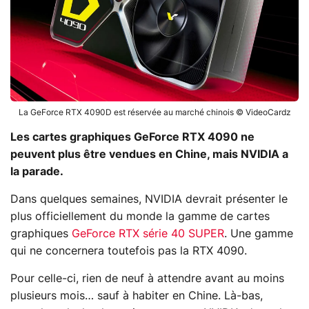
La GeForce RTX 4090D est réservée au marché chinois © VideoCardz
Les cartes graphiques GeForce RTX 4090 ne
peuvent plus être vendues en Chine, mais NVIDIA a
la parade.
Dans quelques semaines, NVIDIA devrait présenter le
plus officiellement du monde la gamme de cartes
graphiques
GeForce RTX série 40 SUPER
. Une gamme
qui ne concernera toutefois pas la RTX 4090.
Pour celle-ci, rien de neuf à attendre avant au moins
plusieurs mois… sauf à habiter en Chine. Là-bas,