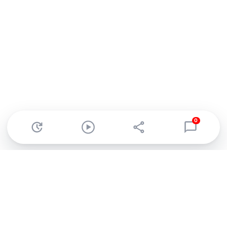
0
Abonnez-vous à notre newsletter !
Recevez un résumé quotidien de l'actu technologique.