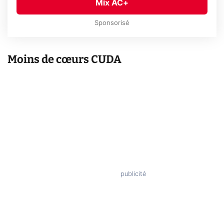
Mix AC+
Sponsorisé
Moins de cœurs CUDA