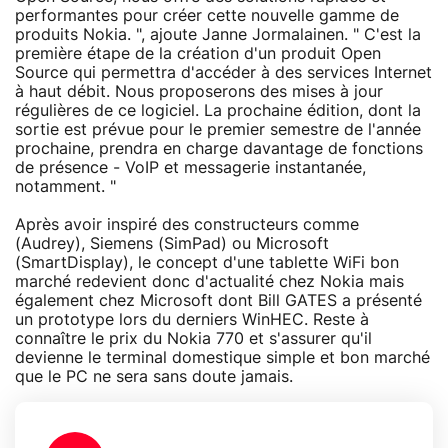
performantes pour créer cette nouvelle gamme de
produits Nokia. ", ajoute Janne Jormalainen. " C'est la
première étape de la création d'un produit Open
Source qui permettra d'accéder à des services Internet
à haut débit. Nous proposerons des mises à jour
régulières de ce logiciel. La prochaine édition, dont la
sortie est prévue pour le premier semestre de l'année
prochaine, prendra en charge davantage de fonctions
de présence - VoIP et messagerie instantanée,
notamment. "
Après avoir inspiré des constructeurs comme
(Audrey), Siemens (SimPad) ou Microsoft
(SmartDisplay), le concept d'une tablette WiFi bon
marché redevient donc d'actualité chez Nokia mais
également chez Microsoft dont Bill GATES a présenté
un prototype lors du derniers WinHEC. Reste à
connaître le prix du Nokia 770 et s'assurer qu'il
devienne le terminal domestique simple et bon marché
que le PC ne sera sans doute jamais.