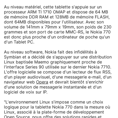
Au niveau matériel, cette tablette s'appuie sur un
processeur ARM TI 1710 OMAP et dispose de 64 MB
de mémoire DDR RAM et 128MB de mémoire FLASH,
dont 64MB disponibles pour l'utilisateur. Avec son
volume de 141mm x 79mm x 19mm, son poids de 230
grammes et son port de carte MMC-RS, le Nokia 770
est donc plus proche d'un ordinateur de poche qu'un
d'un Tablet PC.
Au niveau software, Nokia fait des infidélités à
Symbian et a décidé de s'appuyer sur une distribution
Linux baptisée Maemo graphiquement proche de
l'interface Series 90 utilisée sur le dernier Nokia 7710.
L'offre logicielle se compose d'un lecteur de flux RSS,
d'un player audiovisuel, d'une messagerie e-mail, d'un
navigateur web
Opera
et devrait bientôt s'enrichir
d'une solution de messagerie instantanée et d'un
logiciel de voix sur IP.
"L'environnement Linux s'impose comme un choix
logique pour la tablette Nokia 770 dans la mesure où
Linux, associé à la plate-forme de développement
Open Source, nous offre des solutions rapides et