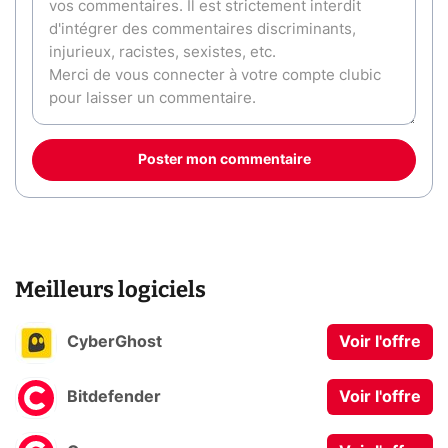
Poster mon commentaire
Meilleurs logiciels
CyberGhost
Voir l'offre
Bitdefender
Voir l'offre