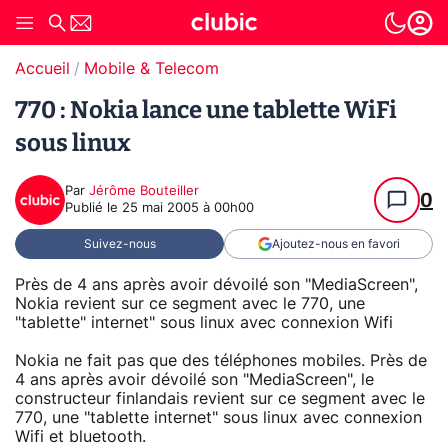
Accueil
Mobile & Telecom
770 : Nokia lance une tablette WiFi
sous linux
Par
Jérôme Bouteiller
0
Publié le
25 mai 2005 à 00h00
Suivez-nous
Ajoutez-nous en favori
Près de 4 ans après avoir dévoilé son "MediaScreen",
Nokia revient sur ce segment avec le 770, une
"tablette" internet" sous linux avec connexion Wifi
Nokia ne fait pas que des téléphones mobiles. Près de
4 ans après avoir dévoilé son "MediaScreen", le
constructeur finlandais revient sur ce segment avec le
770, une "tablette internet" sous linux avec connexion
Wifi et bluetooth.