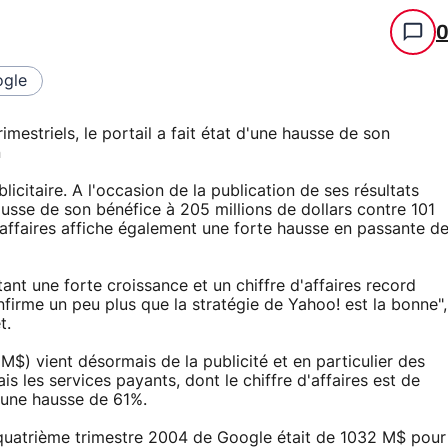
gle
rimestriels, le portail a fait état d'une hausse de son
n
icitaire. A l'occasion de la publication de ses résultats
 hausse de son bénéfice à 205 millions de dollars contre 101
d'affaires affiche également une forte hausse en passante d
ant une forte croissance et un chiffre d'affaires record
nfirme un peu plus que la stratégie de Yahoo! est la bonne",
t.
 M$) vient désormais de la publicité et en particulier des
s les services payants, dont le chiffre d'affaires est de
e une hausse de 61%.
du quatrième trimestre 2004 de Google était de 1032 M$ pour