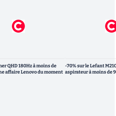
mer QHD 180Hz à moins de
-70% sur le Lefant M210
nne affaire Lenovo du moment
aspirateur à moins de