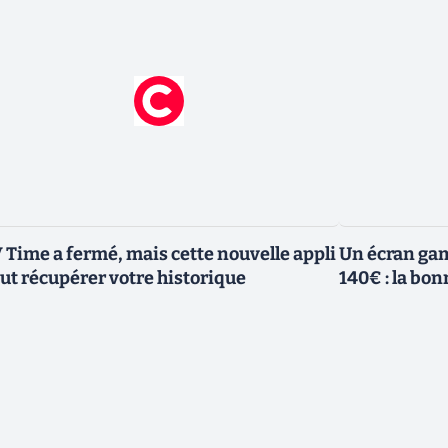
 Time a fermé, mais cette nouvelle appli
Un écran ga
ut récupérer votre historique
140€ : la bo