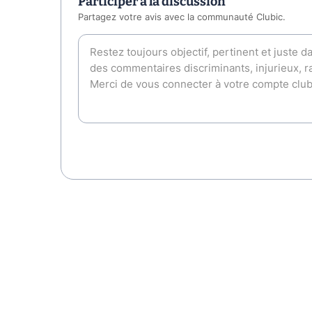
Participer à la discussion
Partagez votre avis avec la communauté Clubic.