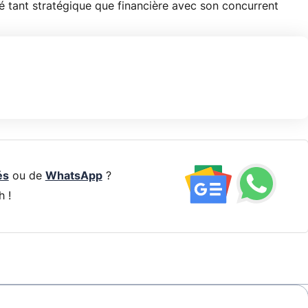
 tant stratégique que financière avec son concurrent
és
ou de
WhatsApp
?
h !