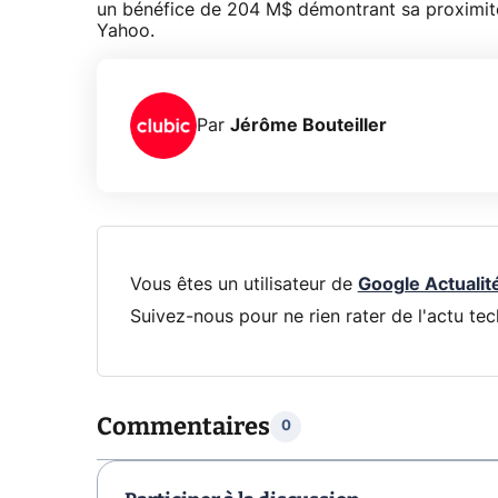
un bénéfice de 204 M$ démontrant sa proximité
Yahoo.
Par
Jérôme Bouteiller
Vous êtes un utilisateur de
Google Actualit
Suivez-nous pour ne rien rater de l'actu tec
Commentaires
0