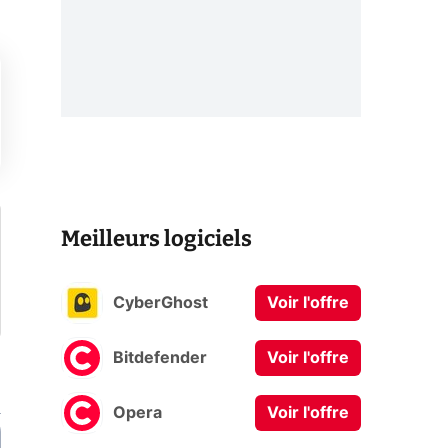
Meilleurs logiciels
CyberGhost
Voir l'offre
Bitdefender
Voir l'offre
Opera
Voir l'offre