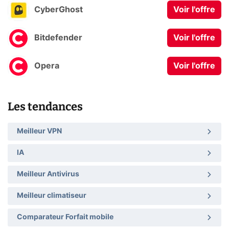
CyberGhost
Voir l'offre
Bitdefender
Voir l'offre
Opera
Voir l'offre
Les tendances
Meilleur VPN
IA
Meilleur Antivirus
Meilleur climatiseur
Comparateur Forfait mobile