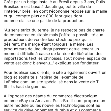
Crée par un belge installé au Brésil depuis 3 ans, Pulls-
Bresil.com est basé à Jacutinga, petite ville de
l'intérieur brésilien dont l'économie repose sur la maille
et qui compte plus de 800 fabriques dont il
commercialise une partie de la production.
"Au sens strict du terme, je ne respecte pas de charte
de commerce équitable mais j'offre la possibilité aux
producteurs de vendre leur stock au prix qu'ils
désirent, ma marge étant toujours la même. Les
producteurs de Jacutinga passent actuellement un
moment difficile à cause de la récente libération des
importations textiles chinoises. Tout nouvel espace de
vente est donc bienvenu..." explique son fondateur.
Pour fidéliser ses clients, le site a également ouvert un
blog et souhaite s'inspirer de l'exemple de
LaFraise.com, un site spécialisé dans la vente de T-
Shirts haut de gamme.
A l'opposé des géants du commerce électronique
comme eBay ou Amazon, Pulls-Bresil.com propose un
autre modèle où les nouvelles technologies sont au
service du développement durable et du commerce