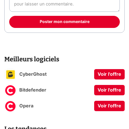
Poster mon commentaire
Meilleurs logiciels
CyberGhost
Voir l'offre
Bitdefender
Voir l'offre
Opera
Voir l'offre
Les tendances