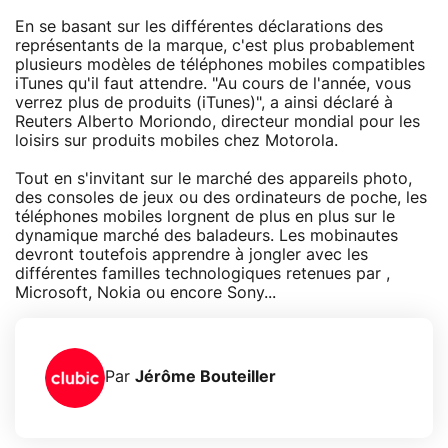
En se basant sur les différentes déclarations des
représentants de la marque, c'est plus probablement
plusieurs modèles de téléphones mobiles compatibles
iTunes qu'il faut attendre. "Au cours de l'année, vous
verrez plus de produits (iTunes)", a ainsi déclaré à
Reuters Alberto Moriondo, directeur mondial pour les
loisirs sur produits mobiles chez Motorola.
Tout en s'invitant sur le marché des appareils photo,
des consoles de jeux ou des ordinateurs de poche, les
téléphones mobiles lorgnent de plus en plus sur le
dynamique marché des baladeurs. Les mobinautes
devront toutefois apprendre à jongler avec les
différentes familles technologiques retenues par ,
Microsoft, Nokia ou encore Sony...
Par
Jérôme Bouteiller