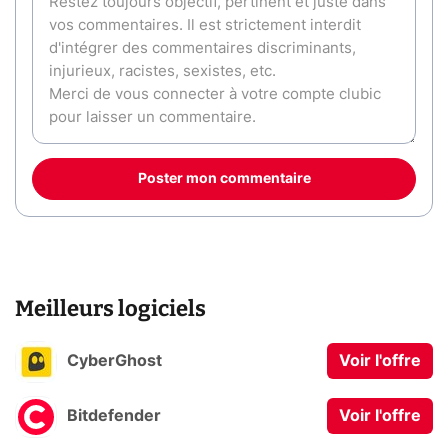
Poster mon commentaire
Meilleurs logiciels
CyberGhost
Voir l'offre
Bitdefender
Voir l'offre