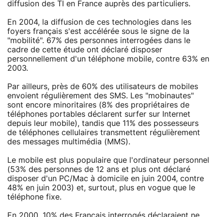
diffusion des TI en France auprès des particuliers.
En 2004, la diffusion de ces technologies dans les
foyers français s'est accélérée sous le signe de la
"mobilité". 67% des personnes interrogées dans le
cadre de cette étude ont déclaré disposer
personnellement d'un téléphone mobile, contre 63% en
2003.
Par ailleurs, près de 60% des utilisateurs de mobiles
envoient régulièrement des SMS. Les "mobinautes"
sont encore minoritaires (8% des propriétaires de
téléphones portables déclarent surfer sur Internet
depuis leur mobile), tandis que 11% des possesseurs
de téléphones cellulaires transmettent régulièrement
des messages multimédia (MMS).
Le mobile est plus populaire que l'ordinateur personnel
(53% des personnes de 12 ans et plus ont déclaré
disposer d'un PC/Mac à domicile en juin 2004, contre
48% en juin 2003) et, surtout, plus en vogue que le
téléphone fixe.
En 2000, 10% des Français interrogés déclaraient ne