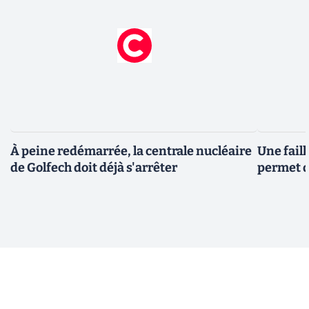
À peine redémarrée, la centrale nucléaire
Une fail
de Golfech doit déjà s'arrêter
permet d