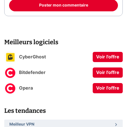
Poster mon commentaire
Meilleurs logiciels
CyberGhost
Voir l'offre
Bitdefender
Voir l'offre
Opera
Voir l'offre
Les tendances
Meilleur VPN