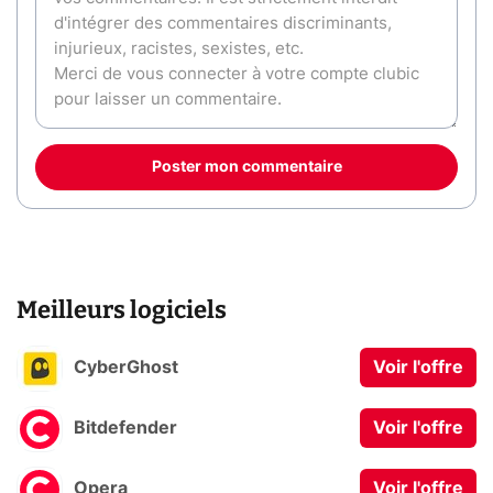
Poster mon commentaire
Meilleurs logiciels
CyberGhost
Voir l'offre
Bitdefender
Voir l'offre
Opera
Voir l'offre