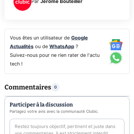
Par
Jérôme Bouteiller
Vous êtes un utilisateur de
Google
Actualités
ou de
WhatsApp
?
Suivez-nous pour ne rien rater de l'actu
tech !
Commentaires
0
Participer à la discussion
Partagez votre avis avec la communauté Clubic.