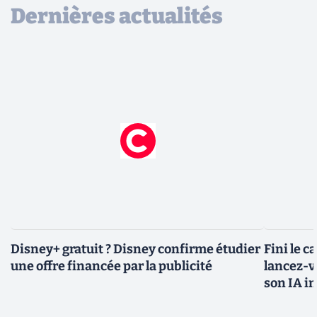
Dernières actualités
Disney+ gratuit ? Disney confirme étudier
Fini le c
une offre financée par la publicité
lancez-vo
son IA i