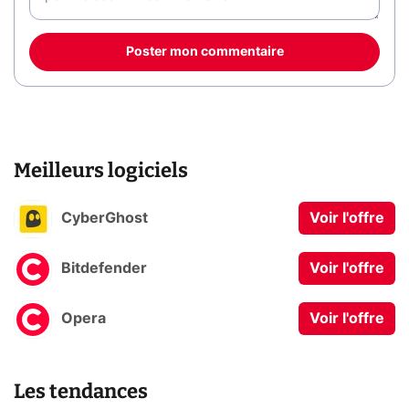
Poster mon commentaire
Meilleurs logiciels
CyberGhost
Voir l'offre
Bitdefender
Voir l'offre
Opera
Voir l'offre
Les tendances