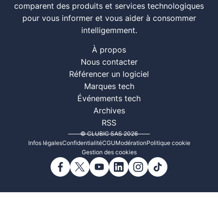
comparent des produits et services technologiques
pour vous informer et vous aider à consommer
intelligemment.
À propos
Nous contacter
Référencer un logiciel
Marques tech
Événements tech
Archives
RSS
© CLUBIC SAS 2026
Infos légales
Confidentialité
CGU
Modération
Politique cookie
Gestion des cookies