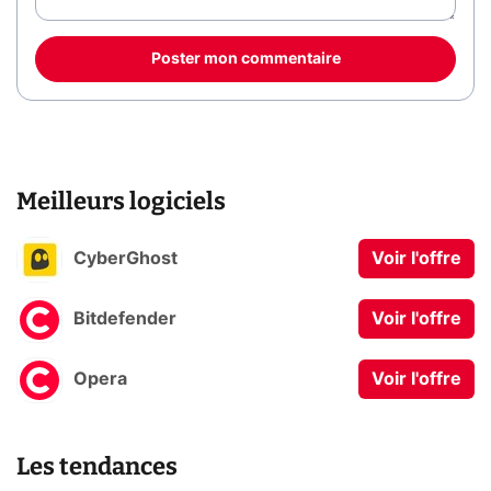
Poster mon commentaire
Meilleurs logiciels
CyberGhost
Voir l'offre
Bitdefender
Voir l'offre
Opera
Voir l'offre
Les tendances