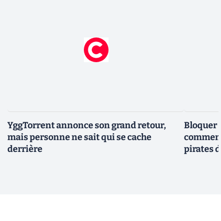
YggTorrent annonce son grand retour,
Bloquer 
mais personne ne sait qui se cache
comment 
derrière
pirates 