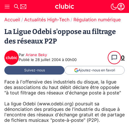
Accueil
Actualités High-Tech
Régulation numérique
T
La Ligue Odebi s'oppose au filtrage
des réseaux P2P
Par
Ariane Beky
0
Publié le
28 juillet 2004 à 00h00
Suivez-nous
Ajoutez-nous en favori
Face à l'offensive des industriels du disque, la ligue
des associations du haut débit déclare être opposée
"à tout filtrage des réseaux d'échange poste à poste"
La ligue Odebi (www.odebi.org) poursuit sa
dénonciation des pratiques de l'industrie du disque à
l'encontre des réseaux d'échange gratuit et de partage
de fichiers musicaux "poste-à-poste" (P2P).