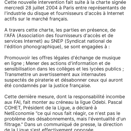
Cette nouvelle intervention fait suite à la charte signée
mercredi 28 juillet 2004 à Paris entre représentants de
l'industrie du disque et fournisseurs d'accès à Internet
actifs sur le marché français.
A travers cette charte, les parties en présence, de
l'AFA (Association des fournisseurs d'accès et de
services Internet) au SNEP (Syndicat national de
l'édition phonographique), se sont engagées à :
Promouvoir les offres légales d'échange de musique
en ligne ; Mener des actions d'information et de
sensibilisation dans les collèges et les lycées publics ;
Transmettre un avertissement aux internautes
suspectés de piraterie et désabonner ceux qui auront
été condamnés par la justice française.
Cette dernière mesure, dont la responsabilité incombe
aux FAI, fait monter au créneau la ligue Odebi. Pascal
COHET, Président de la Ligue, a déclaré à
NetEconomie "ce qui nous fait réagir, ce n'est pas le
problème des désabonnements, mais l'éventualité d'un
filtrage." Dans un communiqué de presse, la direction
de la Ligue s'est effectivement opposée