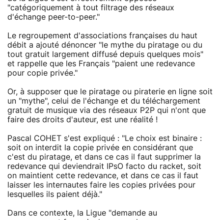
"catégoriquement à tout filtrage des réseaux
d'échange peer-to-peer."
Le regroupement d'associations françaises du haut
débit a ajouté dénoncer "le mythe du piratage ou du
tout gratuit largement diffusé depuis quelques mois"
et rappelle que les Français "paient une redevance
pour copie privée."
Or, à supposer que le piratage ou piraterie en ligne soit
un "mythe", celui de l'échange et du téléchargement
gratuit de musique via des réseaux P2P qui n'ont que
faire des droits d'auteur, est une réalité !
Pascal COHET s'est expliqué : "Le choix est binaire :
soit on interdit la copie privée en considérant que
c'est du piratage, et dans ce cas il faut supprimer la
redevance qui deviendrait IPsO facto du racket, soit
on maintient cette redevance, et dans ce cas il faut
laisser les internautes faire les copies privées pour
lesquelles ils paient déjà."
Dans ce contexte, la Ligue "demande au