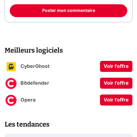
Poster mon commentaire
Meilleurs logiciels
CyberGhost
Voir l'offre
Bitdefender
Voir l'offre
Opera
Voir l'offre
Les tendances