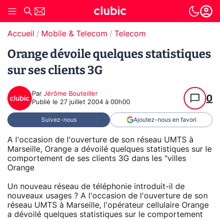
Accueil
Mobile & Telecom
Telecom
Orange dévoile quelques statistiques
sur ses clients 3G
Par
Jérôme Bouteiller
0
Publié le
27 juillet 2004 à 00h00
Suivez-nous
Ajoutez-nous en favori
A l'occasion de l'ouverture de son réseau UMTS à
Marseille, Orange a dévoilé quelques statistiques sur le
comportement de ses clients 3G dans les "villes
Orange
Un nouveau réseau de téléphonie introduit-il de
nouveaux usages ? A l'occasion de l'ouverture de son
réseau UMTS à Marseille, l'opérateur cellulaire Orange
a dévoilé quelques statistiques sur le comportement