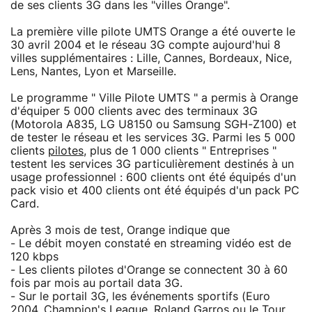
de ses clients 3G dans les "villes Orange".
La première ville pilote UMTS Orange a été ouverte le
30 avril 2004 et le réseau 3G compte aujourd'hui 8
villes supplémentaires : Lille, Cannes, Bordeaux, Nice,
Lens, Nantes, Lyon et Marseille.
Le programme " Ville Pilote UMTS " a permis à Orange
d'équiper 5 000 clients avec des terminaux 3G
(Motorola A835, LG U8150 ou Samsung SGH-Z100) et
de tester le réseau et les services 3G. Parmi les 5 000
clients
pilotes
, plus de 1 000 clients " Entreprises "
testent les services 3G particulièrement destinés à un
usage professionnel : 600 clients ont été équipés d'un
pack visio et 400 clients ont été équipés d'un pack PC
Card.
Après 3 mois de test, Orange indique que
- Le débit moyen constaté en streaming vidéo est de
120 kbps
- Les clients pilotes d'Orange se connectent 30 à 60
fois par mois au portail data 3G.
- Sur le portail 3G, les événements sportifs (Euro
2004, Champion's League, Roland Garros ou le Tour