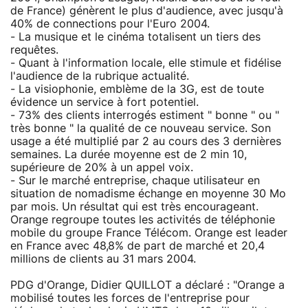
de France) génèrent le plus d'audience, avec jusqu'à
40% de connections pour l'Euro 2004.
- La musique et le cinéma totalisent un tiers des
requêtes.
- Quant à l'information locale, elle stimule et fidélise
l'audience de la rubrique actualité.
- La visiophonie, emblème de la 3G, est de toute
évidence un service à fort potentiel.
- 73% des clients interrogés estiment " bonne " ou "
très bonne " la qualité de ce nouveau service. Son
usage a été multiplié par 2 au cours des 3 dernières
semaines. La durée moyenne est de 2 min 10,
supérieure de 20% à un appel voix.
- Sur le marché entreprise, chaque utilisateur en
situation de nomadisme échange en moyenne 30 Mo
par mois. Un résultat qui est très encourageant.
Orange regroupe toutes les activités de téléphonie
mobile du groupe France Télécom. Orange est leader
en France avec 48,8% de part de marché et 20,4
millions de clients au 31 mars 2004.
PDG d'Orange, Didier QUILLOT a déclaré : "Orange a
mobilisé toutes les forces de l'entreprise pour