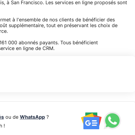
nis, à San Francisco. Les services en ligne proposés sont
met à l'ensemble de nos clients de bénéficier des
oût supplémentaire, tout en préservant les choix de
rce.
 161 000 abonnés payants. Tous bénéficient
service en ligne de CRM.
és
ou de
WhatsApp
?
h !