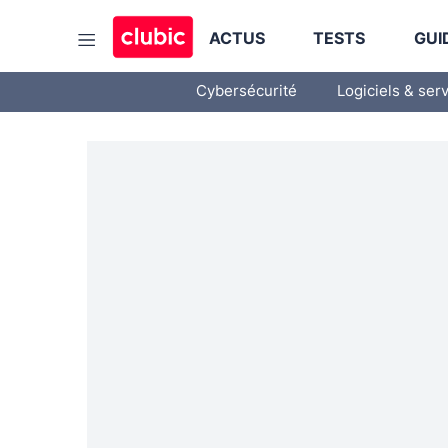
ACTUS
TESTS
GUI
Cybersécurité
Logiciels & ser