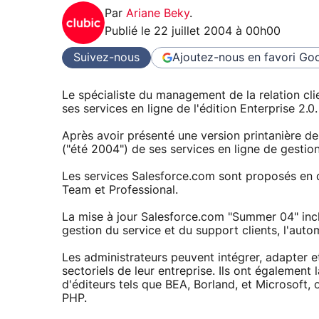
Par
Ariane Beky
.
Publié le
22 juillet 2004 à 00h00
Suivez-nous
Ajoutez-nous en favori
Goo
Le spécialiste du management de la relation cli
ses services en ligne de l'édition Enterprise 2.0.
Après avoir présenté une version printanière d
("été 2004") de ses services en ligne de gestion 
Les services Salesforce.com sont proposés en qua
Team et Professional.
La mise à jour Salesforce.com "Summer 04" incl
gestion du service et du support clients, l'auto
Les administrateurs peuvent intégrer, adapter e
sectoriels de leur entreprise. Ils ont également 
d'éditeurs tels que BEA, Borland, et Microsoft, 
PHP.