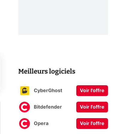
Meilleurs logiciels
CyberGhost
Voir l'offre
Bitdefender
Voir l'offre
Opera
Voir l'offre