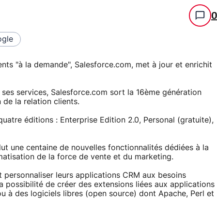
gle
ents "à la demande", Salesforce.com, met à jour et enrichit
e ses services, Salesforce.com sort la 16ème génération
de la relation clients.
tre éditions : Enterprise Edition 2.0, Personal (gratuite),
ut une centaine de nouvelles fonctionnalités dédiées à la
matisation de la force de vente et du marketing.
t personnaliser leurs applications CRM aux besoins
la possibilité de créer des extensions liées aux applications
ou à des logiciels libres (open source) dont Apache, Perl et