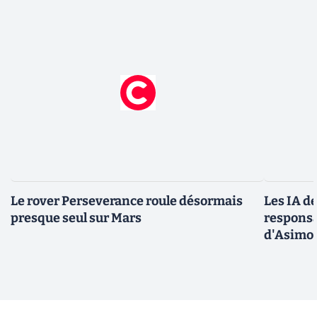
Le rover Perseverance roule désormais
Les IA d
presque seul sur Mars
responsa
d'Asimo