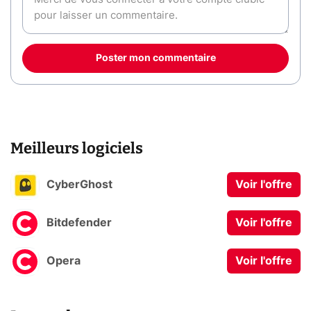
Poster mon commentaire
Meilleurs logiciels
CyberGhost
Voir l'offre
Bitdefender
Voir l'offre
Opera
Voir l'offre