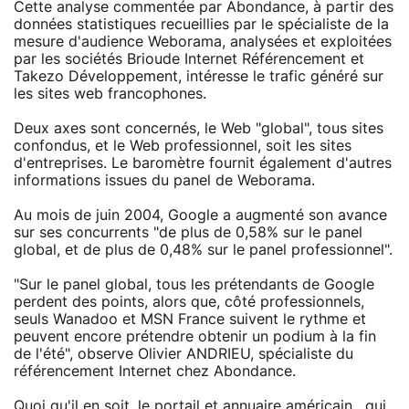
Cette analyse commentée par Abondance, à partir des
données statistiques recueillies par le spécialiste de la
mesure d'audience Weborama, analysées et exploitées
par les sociétés Brioude Internet Référencement et
Takezo Développement, intéresse le trafic généré sur
les sites web francophones.
Deux axes sont concernés, le Web "global", tous sites
confondus, et le Web professionnel, soit les sites
d'entreprises. Le baromètre fournit également d'autres
informations issues du panel de Weborama.
Au mois de juin 2004, Google a augmenté son avance
sur ses concurrents "de plus de 0,58% sur le panel
global, et de plus de 0,48% sur le panel professionnel".
"Sur le panel global, tous les prétendants de Google
perdent des points, alors que, côté professionnels,
seuls Wanadoo et MSN France suivent le rythme et
peuvent encore prétendre obtenir un podium à la fin
de l'été", observe Olivier ANDRIEU, spécialiste du
référencement Internet chez Abondance.
Quoi qu'il en soit, le portail et annuaire américain , qui