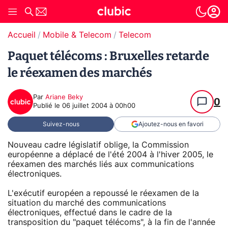
Accueil
Mobile & Telecom
Telecom
Paquet télécoms : Bruxelles retarde
le réexamen des marchés
Par
Ariane Beky
0
Publié le
06 juillet 2004 à 00h00
Suivez-nous
Ajoutez-nous en favori
Nouveau cadre législatif oblige, la Commission
européenne a déplacé de l'été 2004 à l'hiver 2005, le
réexamen des marchés liés aux communications
électroniques.
L'exécutif européen a repoussé le réexamen de la
situation du marché des communications
électroniques, effectué dans le cadre de la
transposition du "paquet télécoms", à la fin de l'année