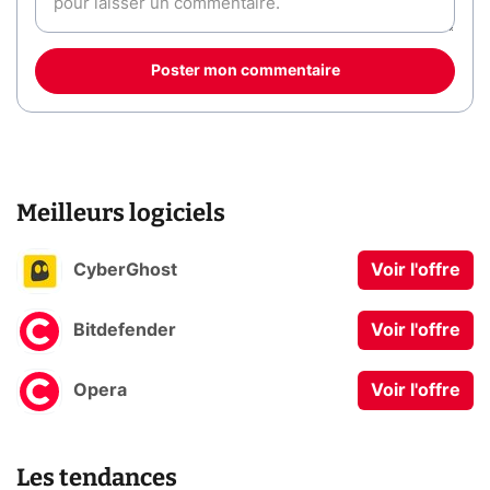
Poster mon commentaire
Meilleurs logiciels
CyberGhost
Voir l'offre
Bitdefender
Voir l'offre
Opera
Voir l'offre
Les tendances