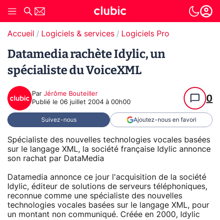
Accueil
Logiciels & services
Logiciels Pro
Datamedia rachète Idylic, un
spécialiste du VoiceXML
Par
Jérôme Bouteiller
0
Publié le
06 juillet 2004 à 00h00
Suivez-nous
Ajoutez-nous en favori
Spécialiste des nouvelles technologies vocales basées
sur le langage XML, la société française Idylic annonce
son rachat par DataMedia
Datamedia annonce ce jour l'acquisition de la société
Idylic, éditeur de solutions de serveurs téléphoniques,
reconnue comme une spécialiste des nouvelles
technologies vocales basées sur le langage XML, pour
un montant non communiqué. Créée en 2000, Idylic