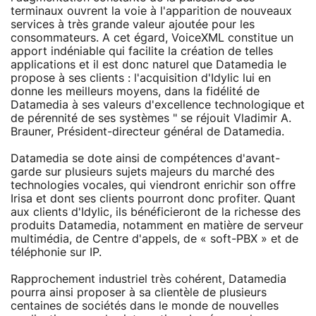
terminaux ouvrent la voie à l'apparition de nouveaux
services à très grande valeur ajoutée pour les
consommateurs. A cet égard, VoiceXML constitue un
apport indéniable qui facilite la création de telles
applications et il est donc naturel que Datamedia le
propose à ses clients : l'acquisition d'Idylic lui en
donne les meilleurs moyens, dans la fidélité de
Datamedia à ses valeurs d'excellence technologique et
de pérennité de ses systèmes " se réjouit Vladimir A.
Brauner, Président-directeur général de Datamedia.
Datamedia se dote ainsi de compétences d'avant-
garde sur plusieurs sujets majeurs du marché des
technologies vocales, qui viendront enrichir son offre
Irisa et dont ses clients pourront donc profiter. Quant
aux clients d'Idylic, ils bénéficieront de la richesse des
produits Datamedia, notamment en matière de serveur
multimédia, de Centre d'appels, de « soft-PBX » et de
téléphonie sur IP.
Rapprochement industriel très cohérent, Datamedia
pourra ainsi proposer à sa clientèle de plusieurs
centaines de sociétés dans le monde de nouvelles