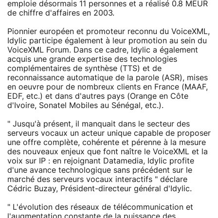
emploie désormais 11 personnes et a réalisé 0.8 MEUR
de chiffre d'affaires en 2003.
Pionnier européen et promoteur reconnu du VoiceXML,
Idylic participe également à leur promotion au sein du
VoiceXML Forum. Dans ce cadre, Idylic a également
acquis une grande expertise des technologies
complémentaires de synthèse (TTS) et de
reconnaissance automatique de la parole (ASR), mises
en oeuvre pour de nombreux clients en France (MAAF,
EDF, etc.) et dans d'autres pays (Orange en Côte
d'Ivoire, Sonatel Mobiles au Sénégal, etc.).
" Jusqu'à présent, il manquait dans le secteur des
serveurs vocaux un acteur unique capable de proposer
une offre complète, cohérente et pérenne à la mesure
des nouveaux enjeux que font naître le VoiceXML et la
voix sur IP : en rejoignant Datamedia, Idylic profite
d'une avance technologique sans précédent sur le
marché des serveurs vocaux interactifs " déclare
Cédric Buzay, Président-directeur général d'Idylic.
" L'évolution des réseaux de télécommunication et
l'augmentation constante de la puissance des