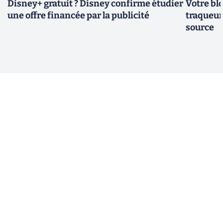
Disney+ gratuit ? Disney confirme étudier
Votre bl
une offre financée par la publicité
traqueurs
source