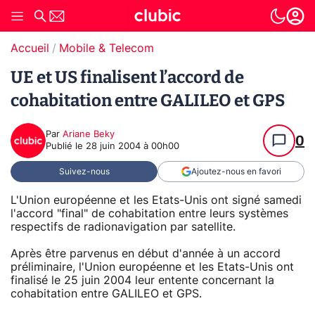
Accueil
Mobile & Telecom
UE et US finalisent l’accord de
cohabitation entre GALILEO et GPS
Par
Ariane Beky
0
Publié le
28 juin 2004 à 00h00
Suivez-nous
Ajoutez-nous en favori
L'Union européenne et les Etats-Unis ont signé samedi
l'accord "final" de cohabitation entre leurs systèmes
respectifs de radionavigation par satellite.
Après être parvenus en début d'année à un accord
préliminaire, l'Union européenne et les Etats-Unis ont
finalisé le 25 juin 2004 leur entente concernant la
cohabitation entre GALILEO et GPS.