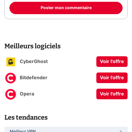
Poster mon commentaire
Meilleurs logiciels
CyberGhost
Voir l'offre
Bitdefender
Voir l'offre
Opera
Voir l'offre
Les tendances
Meilleur VPN