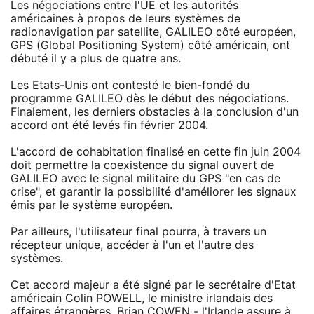
Les négociations entre l'UE et les autorités
américaines à propos de leurs systèmes de
radionavigation par satellite, GALILEO côté européen,
GPS (Global Positioning System) côté américain, ont
débuté il y a plus de quatre ans.
Les Etats-Unis ont contesté le bien-fondé du
programme GALILEO dès le début des négociations.
Finalement, les derniers obstacles à la conclusion d'un
accord ont été levés fin février 2004.
L'accord de cohabitation finalisé en cette fin juin 2004
doit permettre la coexistence du signal ouvert de
GALILEO avec le signal militaire du GPS "en cas de
crise", et garantir la possibilité d'améliorer les signaux
émis par le système européen.
Par ailleurs, l'utilisateur final pourra, à travers un
récepteur unique, accéder à l'un et l'autre des
systèmes.
Cet accord majeur a été signé par le secrétaire d'Etat
américain Colin POWELL, le ministre irlandais des
affaires étrangères, Brian COWEN - l'Irlande assure à