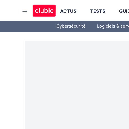
ACTUS
TESTS
GUI
Cybersécurité
Logiciels & ser