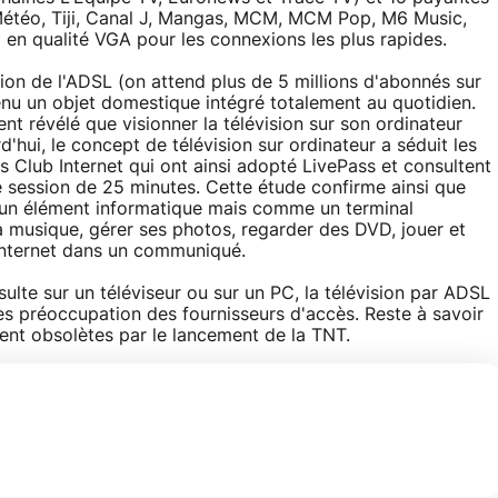
Météo, Tiji, Canal J, Mangas, MCM, MCM Pop, M6 Music,
x en qualité VGA pour les connexions les plus rapides.
ion de l'ADSL (on attend plus de 5 millions d'abonnés sur
enu un objet domestique intégré totalement au quotidien.
t révélé que visionner la télévision sur son ordinateur
'hui, le concept de télévision sur ordinateur a séduit les
lub Internet qui ont ainsi adopté LivePass et consultent
session de 25 minutes. Cette étude confirme ainsi que
 un élément informatique mais comme un terminal
a musique, gérer ses photos, regarder des DVD, jouer et
b-Internet dans un communiqué.
sulte sur un téléviseur ou sur un PC, la télévision par ADSL
es préoccupation des fournisseurs d'accès. Reste à savoir
ent obsolètes par le lancement de la TNT.