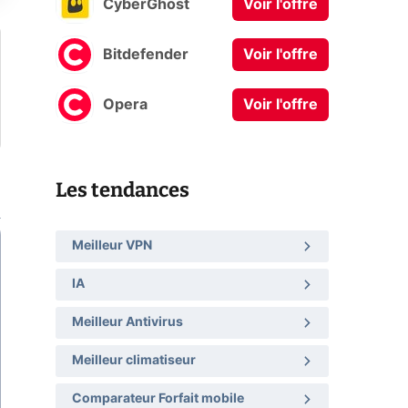
CyberGhost
Voir l'offre
Bitdefender
Voir l'offre
Opera
Voir l'offre
Les tendances
Meilleur VPN
IA
Meilleur Antivirus
Meilleur climatiseur
Comparateur Forfait mobile