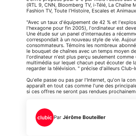
(RTL 9, CNN, Bloomberg TV, i-Télé, La Chaîne 
Fashion TV, Toute l'Histoire, Escales et Animau
"Avec un taux d'équipement de 42 % et l'explos
l'hexagone pour fin 2005), l'ordinateur est dev
Une étude sur un panel d'internautes a récemmen
correspondait à un nouveau style de vie. Aujourd
consommateurs. Témoins les nombreux abonnés C
le bouquet de chaînes avec un temps moyen de 
l'ordinateur n'est plus perçu seulement comme
multimédia sur lequel chacun peut écouter de l
regarder la télévision. " précise d'ailleurs Clu
Qu'elle passe ou pas par l'Internet, qu'on la con
apparaît en tout cas comme l'une des principal
si ces offres ne seront pas rendues prochainem
Par
Jérôme Bouteiller