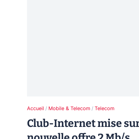
Accueil
Mobile & Telecom
Telecom
Club-Internet mise sur
nouvelle offre 2 Mb/s