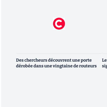
Des chercheurs découvrent une porte
Le
dérobée dans une vingtaine de routeurs
si