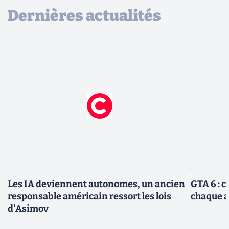
Dernières actualités
Les IA deviennent autonomes, un ancien
GTA 6 : 
responsable américain ressort les lois
chaque 
d'Asimov