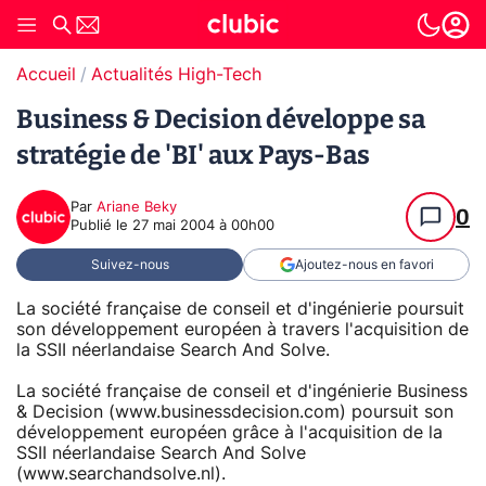
Accueil
Actualités High-Tech
Business & Decision développe sa
stratégie de 'BI' aux Pays-Bas
Par
Ariane Beky
0
Publié le
27 mai 2004 à 00h00
Suivez-nous
Ajoutez-nous en favori
La société française de conseil et d'ingénierie poursuit
son développement européen à travers l'acquisition de
la SSII néerlandaise Search And Solve.
La société française de conseil et d'ingénierie Business
& Decision (www.businessdecision.com) poursuit son
développement européen grâce à l'acquisition de la
SSII néerlandaise Search And Solve
(www.searchandsolve.nl).