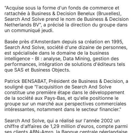
"Acquise sous la forme d'un fonds de commerce et
rattachée à Business & Decision Benelux (Bruxelles),
Search And Solve prend le nom de Business & Decision
Netherlands BV", a précisé la direction du groupe dans
un communiqué jeudi.
Basée près d'Amsterdam depuis sa création en 1995,
Search And Solve, société d'une dizaine de personnes,
est spécialisée dans le domaine de la business
intelligence - BI : analyse, Data Mining, gestion des
performances, intégration de solutions d'éditeurs tels
que SAS et Business Objects.
Patrick BENSABAT, Président de Business & Decision, a
souligné que "l'acquisition de Search And Solve
constitue une première étape dans le développement
de la société aux Pays-Bas, et qu'elle positionne le
groupe sur un marché aux perspectives commerciales
intéressantes, notamment dans le secteur financier."
Search And Solve, qui a réalisé sur l'année 2002 un
chiffre d'affaires de 1,29 million d'euros, compte parmi
ses clients ABN-Amro, la Banque centrale néerlandaise,