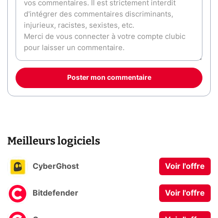
Poster mon commentaire
Meilleurs logiciels
CyberGhost
Voir l'offre
Bitdefender
Voir l'offre