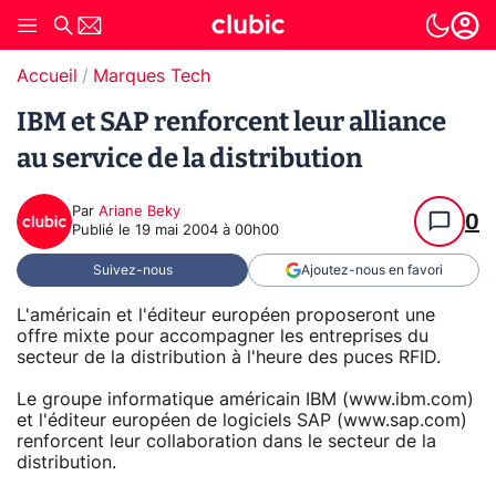
Accueil
Marques Tech
IBM et SAP renforcent leur alliance
au service de la distribution
Par
Ariane Beky
0
Publié le
19 mai 2004 à 00h00
Suivez-nous
Ajoutez-nous en favori
L'américain et l'éditeur européen proposeront une
offre mixte pour accompagner les entreprises du
secteur de la distribution à l'heure des puces RFID.
Le groupe informatique américain IBM (www.ibm.com)
et l'éditeur européen de logiciels SAP (www.sap.com)
renforcent leur collaboration dans le secteur de la
distribution.