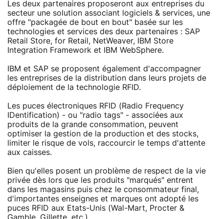
Les deux partenaires proposeront aux entreprises du
secteur une solution associant logiciels & services, une
offre "packagée de bout en bout" basée sur les
technologies et services des deux partenaires : SAP
Retail Store, for Retail, NetWeaver, IBM Store
Integration Framework et IBM WebSphere.
IBM et SAP se proposent également d'accompagner
les entreprises de la distribution dans leurs projets de
déploiement de la technologie RFID.
Les puces électroniques RFID (Radio Frequency
IDentification) - ou "radio tags" - associées aux
produits de la grande consommation, peuvent
optimiser la gestion de la production et des stocks,
limiter le risque de vols, raccourcir le temps d'attente
aux caisses.
Bien qu'elles posent un problème de respect de la vie
privée dès lors que les produits "marqués" entrent
dans les magasins puis chez le consommateur final,
d'importantes enseignes et marques ont adopté les
puces RFID aux Etats-Unis (Wal-Mart, Procter &
Gamble, Gillette, etc.)