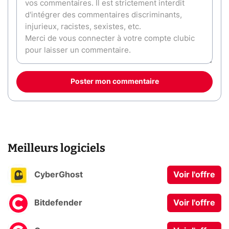
Poster mon commentaire
Meilleurs logiciels
CyberGhost
Voir l'offre
Bitdefender
Voir l'offre