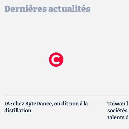
Dernières actualités
IA : chez ByteDance, on dit non à la
Taiwan l
distillation
sociétés
talents d