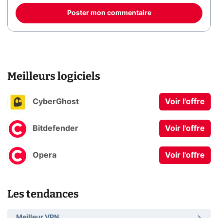
Poster mon commentaire
Meilleurs logiciels
CyberGhost
Voir l'offre
Bitdefender
Voir l'offre
Opera
Voir l'offre
Les tendances
Meilleur VPN