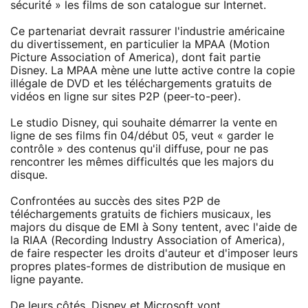
sécurité » les films de son catalogue sur Internet.
Ce partenariat devrait rassurer l'industrie américaine
du divertissement, en particulier la MPAA (Motion
Picture Association of America), dont fait partie
Disney. La MPAA mène une lutte active contre la copie
illégale de DVD et les téléchargements gratuits de
vidéos en ligne sur sites P2P (peer-to-peer).
Le studio Disney, qui souhaite démarrer la vente en
ligne de ses films fin 04/début 05, veut « garder le
contrôle » des contenus qu'il diffuse, pour ne pas
rencontrer les mêmes difficultés que les majors du
disque.
Confrontées au succès des sites P2P de
téléchargements gratuits de fichiers musicaux, les
majors du disque de EMI à Sony tentent, avec l'aide de
la RIAA (Recording Industry Association of America),
de faire respecter les droits d'auteur et d'imposer leurs
propres plates-formes de distribution de musique en
ligne payante.
De leurs côtés, Disney et Microsoft vont