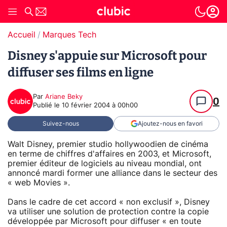
Accueil
Marques Tech
Disney s'appuie sur Microsoft pour
diffuser ses films en ligne
Par
Ariane Beky
0
Publié le
10 février 2004 à 00h00
Suivez-nous
Ajoutez-nous en favori
Walt Disney, premier studio hollywoodien de cinéma
en terme de chiffres d'affaires en 2003, et Microsoft,
premier éditeur de logiciels au niveau mondial, ont
annoncé mardi former une alliance dans le secteur des
« web Movies ».
Dans le cadre de cet accord « non exclusif », Disney
va utiliser une solution de protection contre la copie
développée par Microsoft pour diffuser « en toute