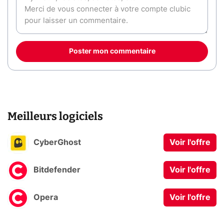
Poster mon commentaire
Meilleurs logiciels
CyberGhost
Voir l'offre
Bitdefender
Voir l'offre
Opera
Voir l'offre