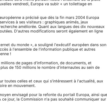
uxelles vendredi, Europa va subir « un toilettage en
 européenne a précisé que dès la fin mars 2004 Europa
ervices à ses visiteurs : graphiques animés, jeux
de recherche améliorée. Quant aux langues des dix nouveaux
outées. D'autres modifications seront également en ligne
ternet du monde », a souligné l'exécutif européen dans son
ccès à l'ensemble de l'information publique et autres
enne !
 millions de pages d'information, de documents, et
à plus de 150 millions le nombre d'internautes au sein de
r toutes celles et ceux qui s'intéressent à l'actualité, aux
istoire en mouvement.
 moyen envisagé pour la refonte du portail Europa, ainsi qu
 A ce jour, la Commission n'a pas souhaité communiquer sur