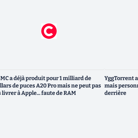
MC a déjà produit pour 1 milliard de
YggTorrent a
llars de puces A20 Pro mais ne peut pas
mais personn
s livrer à Apple... faute de RAM
derrière