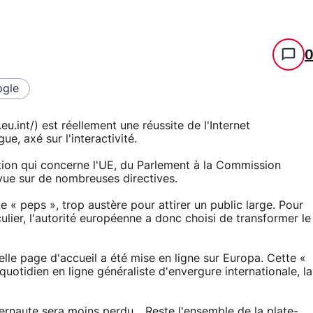
gle
u.int/) est réellement une réussite de l'Internet
gue, axé sur l'interactivité.
mation qui concerne l'UE, du Parlement à la Commission
vue sur de nombreuses directives.
e « peps », trop austère pour attirer un public large. Pour
culier, l'autorité européenne a donc choisi de transformer le
lle page d'accueil a été mise en ligne sur Europa. Cette «
otidien en ligne généraliste d'envergure internationale, la
internaute sera moins perdu... Reste l'ensemble de la plate-