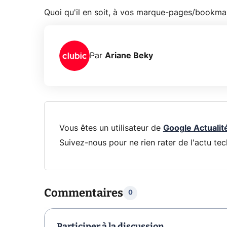
Quoi qu'il en soit, à vos marque-pages/bookmar
Par
Ariane Beky
Vous êtes un utilisateur de
Google Actualit
Suivez-nous pour ne rien rater de l'actu tec
Commentaires
0
Participer à la discussion