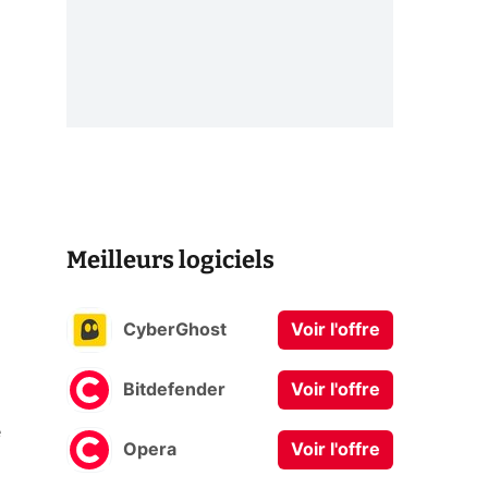
Meilleurs logiciels
CyberGhost
Voir l'offre
Bitdefender
Voir l'offre
e
Opera
Voir l'offre