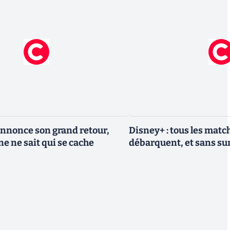
nnonce son grand retour,
Disney+ : tous les match
e ne sait qui se cache
débarquent, et sans sur