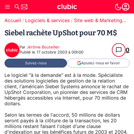
Accueil
Logiciels & services
Site web & Marketing Digital
Siebel rachète UpShot pour 70 M$
Par
Jérôme Bouteiller
0
Publié le
17 octobre 2003 à 00h00
Suivez-nous
Ajoutez-nous en favori
Le logiciel "à la demande" est à la mode. Spécialiste
des solutions logicielles de gestion de la relation
client, l'américain Siebel Systems annonce le rachat de
UpShot Corporation, un pionnier des services de CRM
hébergés accessibles via Internet, pour 70 millions de
dollars.
Selon les termes de l'accord, 50 millions de dollars
seront payés à la clôture de la transaction, les 20
millions restant faisant l'objet d'une clause
d'indexation sur les bénéfices futurs de 2003 et 2004.