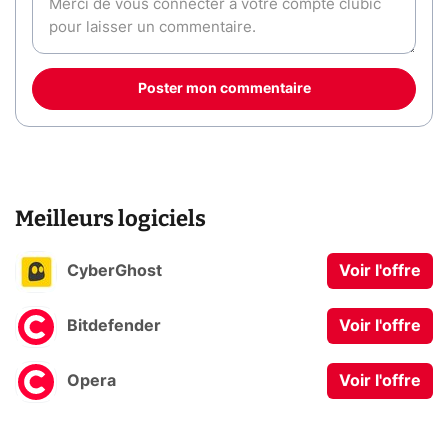
Poster mon commentaire
Meilleurs logiciels
CyberGhost
Voir l'offre
Bitdefender
Voir l'offre
Opera
Voir l'offre