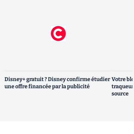
Disney+ gratuit ? Disney confirme étudier
Votre bl
une offre financée par la publicité
traqueurs
source