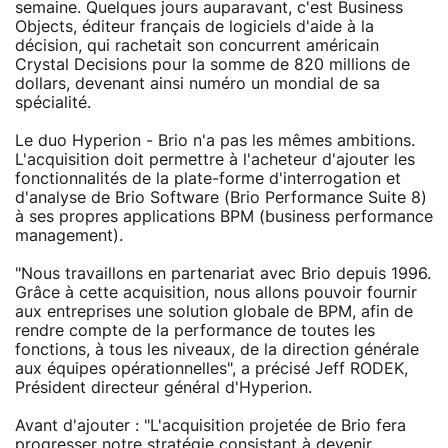
semaine. Quelques jours auparavant, c'est Business
Objects, éditeur français de logiciels d'aide à la
décision, qui rachetait son concurrent américain
Crystal Decisions pour la somme de 820 millions de
dollars, devenant ainsi numéro un mondial de sa
spécialité.
Le duo Hyperion - Brio n'a pas les mêmes ambitions.
L'acquisition doit permettre à l'acheteur d'ajouter les
fonctionnalités de la plate-forme d'interrogation et
d'analyse de Brio Software (Brio Performance Suite 8)
à ses propres applications BPM (business performance
management).
"Nous travaillons en partenariat avec Brio depuis 1996.
Grâce à cette acquisition, nous allons pouvoir fournir
aux entreprises une solution globale de BPM, afin de
rendre compte de la performance de toutes les
fonctions, à tous les niveaux, de la direction générale
aux équipes opérationnelles", a précisé Jeff RODEK,
Président directeur général d'Hyperion.
Avant d'ajouter : "L'acquisition projetée de Brio fera
progresser notre stratégie consistant à devenir