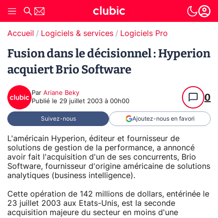
Accueil
Logiciels & services
Logiciels Pro
Fusion dans le décisionnel : Hyperion
acquiert Brio Software
Par
Ariane Beky
0
Publié le
29 juillet 2003 à 00h00
Suivez-nous
Ajoutez-nous en favori
L'américain Hyperion, éditeur et fournisseur de
solutions de gestion de la performance, a annoncé
avoir fait l'acquisition d'un de ses concurrents, Brio
Software, fournisseur d'origine américaine de solutions
analytiques (business intelligence).
Cette opération de 142 millions de dollars, entérinée le
23 juillet 2003 aux Etats-Unis, est la seconde
acquisition majeure du secteur en moins d'une