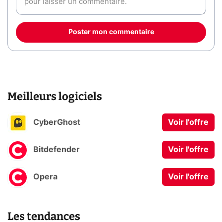
Poster mon commentaire
Meilleurs logiciels
CyberGhost
Voir l'offre
Bitdefender
Voir l'offre
Opera
Voir l'offre
Les tendances