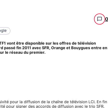
gle
F1 vont être disponible sur les offres de télévision
rd passé fin 2011 avec SFR, Orange et Bouygues entre en
sur le réseau du premier.
vité pour la diffusion de la chaîne de télévision LCI. En fin
vité pour
signer des accords de diffusion
avec le trio SFR,