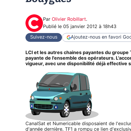
Par
Olivier Robillart
.
Publié le
05 janvier 2012 à 18h43
Suivez-nous
Ajoutez-nous en favori
Goo
LCI et les autres chaines payantes du groupe T
payante de l'ensemble des opérateurs. L'acco
vigueur, avec une disponibilité déjà effective 
CanalSat et Numericable disposaient de l'exclusi
d'année dernière, TF1 a rompu ce lien d'exclusi