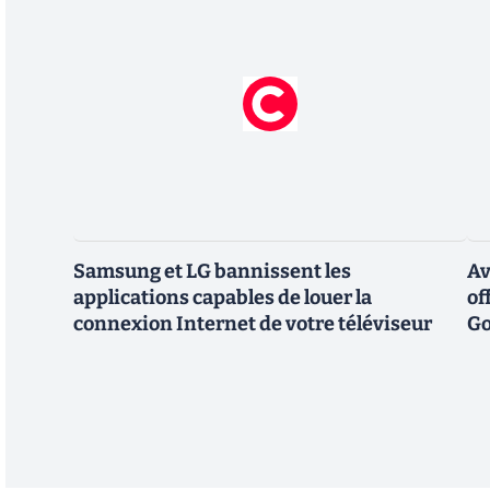
Samsung et LG bannissent les
Av
applications capables de louer la
of
connexion Internet de votre téléviseur
Go