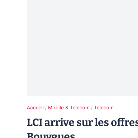
Accueil
Mobile & Telecom
Telecom
LCI arrive sur les offr
Bouygues