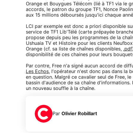
Orange et Bouygues Télécom (lié à TF1 via le 
accords, le patron du groupe TF1, Nonce Paolin
aux 15 millions déboursés jusqu'ici chaque ann
LCI par exemple est donc a priori disponible s
service de TF1 Lib'Télé (carte prépayée branch
propose depuis peu les programmes de la chaîn
Ushuaia TV et Histoire pour les clients Neufbox
Orange (cf. sa liste de chaînes disponibles,
.pdf
disponibilité de ces chaines pour leurs bouquet
Par contre, Free n'a signé aucun accord de dif
Les Echos
, l'opérateur n'est donc pas dans la
en question. Malgré ce cavalier seul de Free, le
bassin d'audience de sa chaîne d'informations. 
un nouveau souffle à la chaîne.
Par
Olivier Robillart