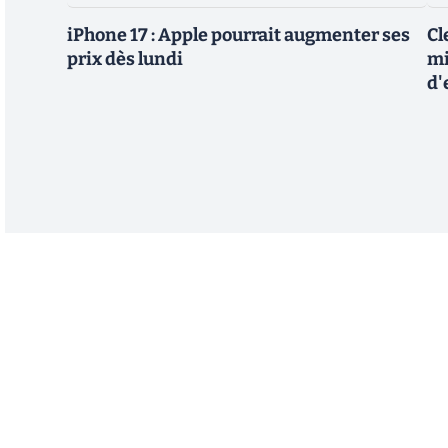
iPhone 17 : Apple pourrait augmenter ses
Cl
prix dès lundi
mi
d'
Abonnez-vous à notre n