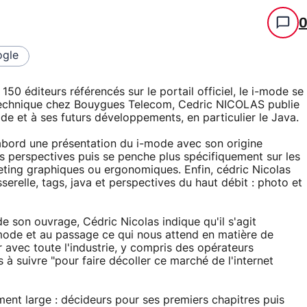
gle
50 éditeurs référencés sur le portail officiel, le i-mode se
 technique chez Bouygues Telecom, Cedric NICOLAS publie
e et à ses futurs développements, en particulier le Java.
abord une présentation du i-mode avec son origine
es perspectives puis se penche plus spécifiquement sur les
eting graphiques ou ergonomiques. Enfin, cédric Nicolas
erelle, tags, java et perspectives du haut débit : photo et
 son ouvrage, Cédric Nicolas indique qu'il s'agit
i-mode et au passage ce qui nous attend en matière de
avec toute l'industrie, y compris des opérateurs
 suivre "pour faire décoller ce marché de l'internet
ement large : décideurs pour ses premiers chapitres puis