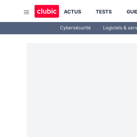
ACTUS
TESTS
GUI
Cybersécurité
Logiciels & ser