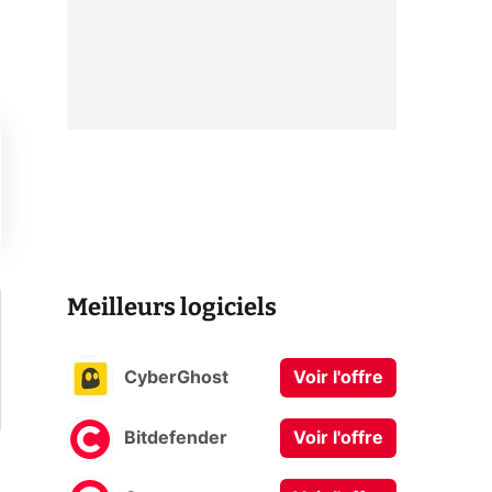
Meilleurs logiciels
CyberGhost
Voir l'offre
Bitdefender
Voir l'offre