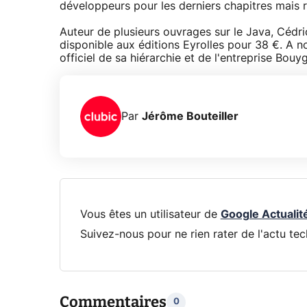
développeurs pour les derniers chapitres mais 
Auteur de plusieurs ouvrages sur le Java, Cédri
disponible aux éditions Eyrolles pour 38 €. A no
officiel de sa hiérarchie et de l'entreprise Bou
Par
Jérôme Bouteiller
Vous êtes un utilisateur de
Google Actualit
Suivez-nous pour ne rien rater de l'actu tec
Commentaires
0