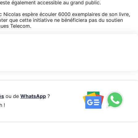
reste également accessible au grand public.
c Nicolas espère écouler 6000 exemplaires de son livre,
ter que cette initiative ne bénéficiera pas du soutien
ygues Telecom.
és
ou de
WhatsApp
?
h !