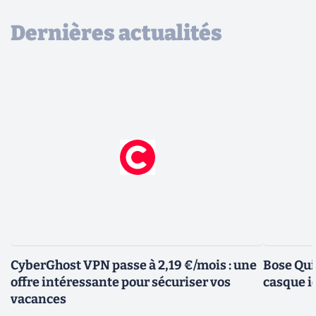
Dernières actualités
CyberGhost VPN passe à 2,19 €/mois : une
Bose Qui
offre intéressante pour sécuriser vos
casque i
vacances