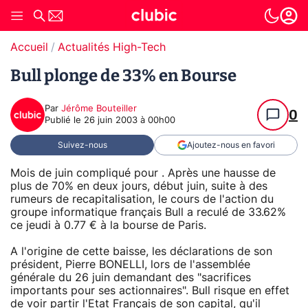
Accueil
Actualités High-Tech
Bull plonge de 33% en Bourse
Par
Jérôme Bouteiller
0
Publié le
26 juin 2003 à 00h00
Suivez-nous
Ajoutez-nous en favori
Mois de juin compliqué pour . Après une hausse de
plus de 70% en deux jours, début juin, suite à des
rumeurs de recapitalisation, le cours de l'action du
groupe informatique français Bull a reculé de 33.62%
ce jeudi à 0.77 € à la bourse de Paris.
A l'origine de cette baisse, les déclarations de son
président, Pierre BONELLI, lors de l'assemblée
générale du 26 juin demandant des "sacrifices
importants pour ses actionnaires". Bull risque en effet
de voir partir l'Etat Français de son capital, qu'il