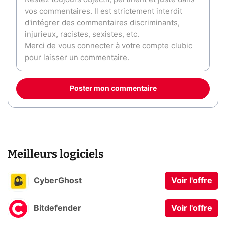
Poster mon commentaire
Meilleurs logiciels
CyberGhost
Voir l'offre
Bitdefender
Voir l'offre