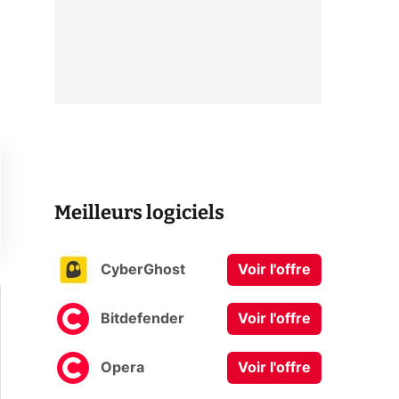
Meilleurs logiciels
CyberGhost
Voir l'offre
Bitdefender
Voir l'offre
Opera
Voir l'offre