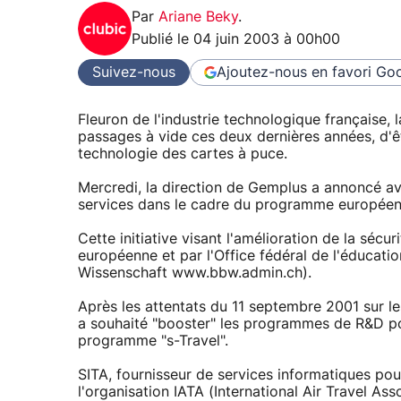
Par
Ariane Beky
.
Publié le
04 juin 2003 à 00h00
Suivez-nous
Ajoutez-nous en favori
Goo
Fleuron de l'industrie technologique française,
passages à vide ces deux dernières années, d'ê
technologie des cartes à puce.
Mercredi, la direction de Gemplus a annoncé avo
services dans le cadre du programme européen "
Cette initiative visant l'amélioration de la séc
européenne et par l'Office fédéral de l'éducati
Wissenschaft www.bbw.admin.ch).
Après les attentats du 11 septembre 2001 sur le
a souhaité "booster" les programmes de R&D pou
programme "s-Travel".
SITA, fournisseur de services informatiques pou
l'organisation IATA (International Air Travel Asso