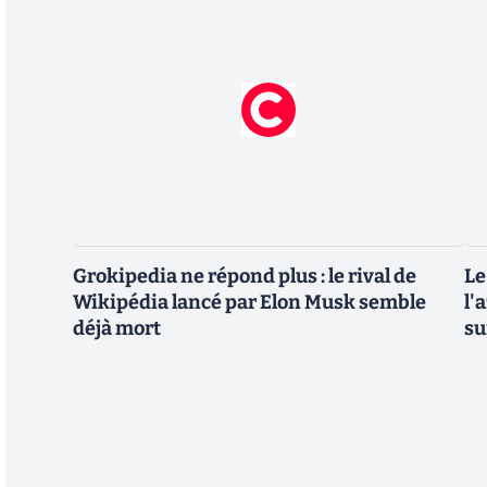
Grokipedia ne répond plus : le rival de
Le
Wikipédia lancé par Elon Musk semble
l'
déjà mort
su