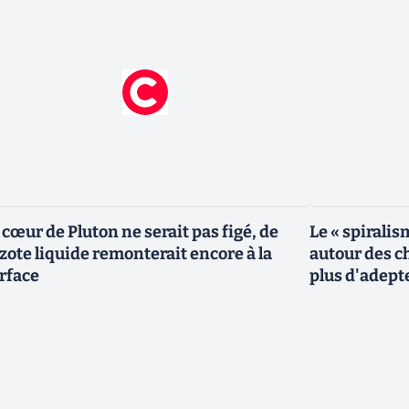
 cœur de Pluton ne serait pas figé, de
Le « spiralis
azote liquide remonterait encore à la
autour des ch
rface
plus d'adept