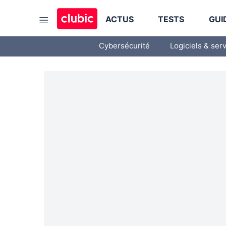
ACTUS
TESTS
GUI
Cybersécurité
Logiciels & ser