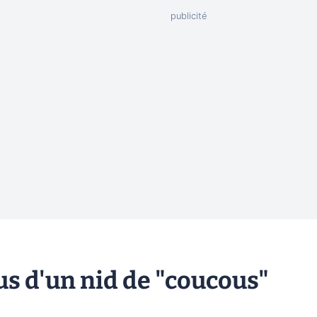
s d'un nid de "coucous"