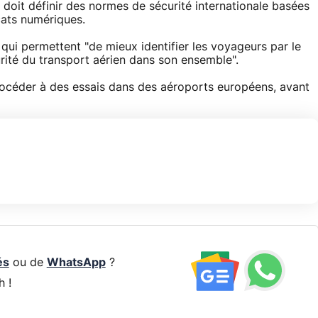
 doit définir des normes de sécurité internationale basées
icats numériques.
 qui permettent "de mieux identifier les voyageurs par le
curité du transport aérien dans son ensemble".
rocéder à des essais dans des aéroports européens, avant
és
ou de
WhatsApp
?
h !