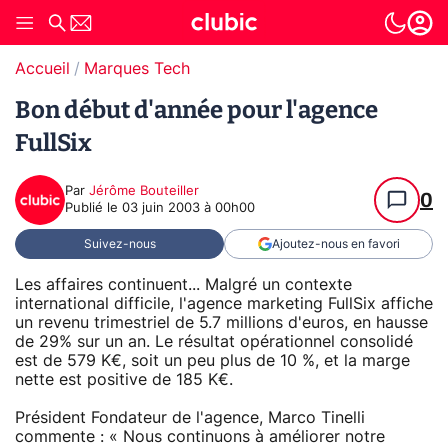
Accueil
Marques Tech
Bon début d'année pour l'agence
FullSix
Par
Jérôme Bouteiller
0
Publié le
03 juin 2003 à 00h00
Suivez-nous
Ajoutez-nous en favori
Les affaires continuent... Malgré un contexte
international difficile, l'agence marketing FullSix affiche
un revenu trimestriel de 5.7 millions d'euros, en hausse
de 29% sur un an. Le résultat opérationnel consolidé
est de 579 K€, soit un peu plus de 10 %, et la marge
nette est positive de 185 K€.
Président Fondateur de l'agence, Marco Tinelli
commente : « Nous continuons à améliorer notre