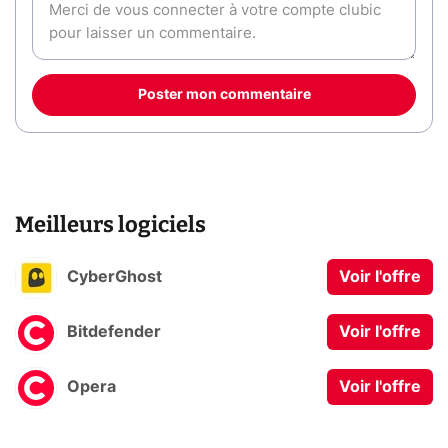
Poster mon commentaire
Meilleurs logiciels
CyberGhost
Voir l'offre
Bitdefender
Voir l'offre
Opera
Voir l'offre