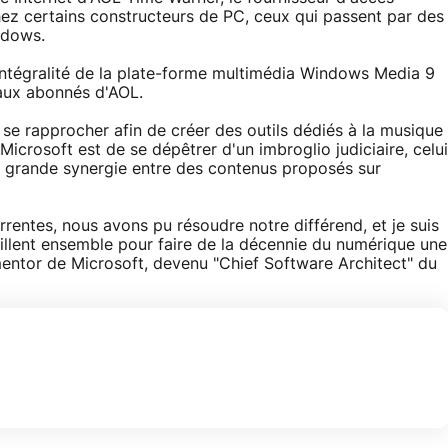
hez certains constructeurs de PC, ceux qui passent par des
ndows.
'intégralité de la plate-forme multimédia Windows Media 9
 aux abonnés d'AOL.
e se rapprocher afin de créer des outils dédiés à la musique
e Microsoft est de se dépêtrer d'un imbroglio judiciaire, celui
s grande synergie entre des contenus proposés sur
rrentes, nous avons pu résoudre notre différend, et je suis
illent ensemble pour faire de la décennie du numérique une
 mentor de Microsoft, devenu "Chief Software Architect" du