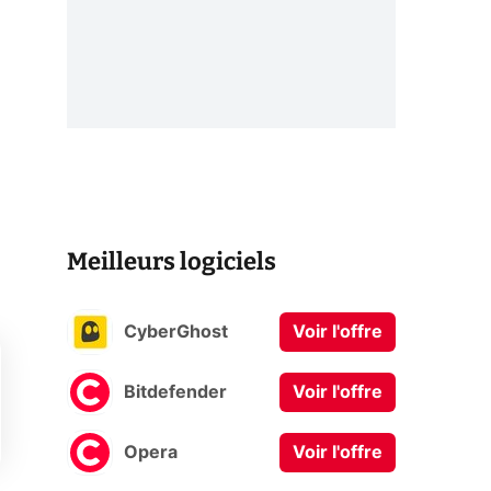
Meilleurs logiciels
CyberGhost
Voir l'offre
Bitdefender
Voir l'offre
Opera
Voir l'offre