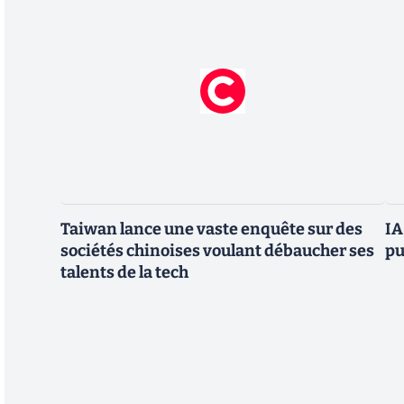
Taiwan lance une vaste enquête sur des
IA
sociétés chinoises voulant débaucher ses
pu
talents de la tech