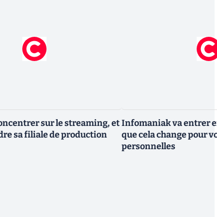
oncentrer sur le streaming, et
Infomaniak va entrer en
re sa filiale de production
que cela change pour v
personnelles