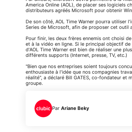
America Online (AOL), de placer ses logiciels c
distributeurs agréés Microsoft pour obtenir Wi
De son côté, AOL Time Warner pourra utiliser l
Series de Microsoft, afin de proposer cet outil
Pour finir, les deux frères ennemis ont choisi d
et à la vidéo en ligne. Si le principal objectif d
d'AOL Time Warner est bien de réaliser une plu
différents supports (Internet, presse, TV, etc.)
"Bien que nos entreprises soient toujours concu
enthousiaste à l'idée que nos compagnies trava
réalité", a déclaré Bill GATES, co-fondateur et
groupe.
Par
Ariane Beky