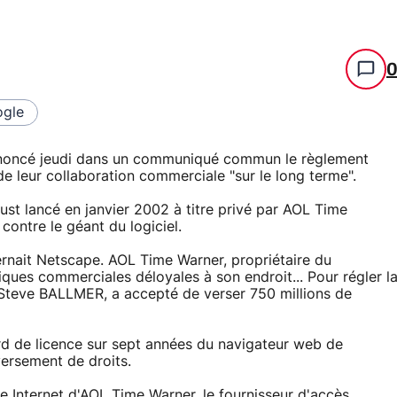
gle
nnoncé jeudi dans un communiqué commun le règlement
de leur collaboration commerciale "sur le long terme".
rust lancé en janvier 2002 à titre privé par AOL Time
ontre le géant du logiciel.
nait Netscape. AOL Time Warner, propriétaire du
ques commerciales déloyales à son endroit... Pour régler l
r Steve BALLMER, a accepté de verser 750 millions de
ord de licence sur sept années du navigateur web de
versement de droits.
ale Internet d'AOL Time Warner, le fournisseur d'accès