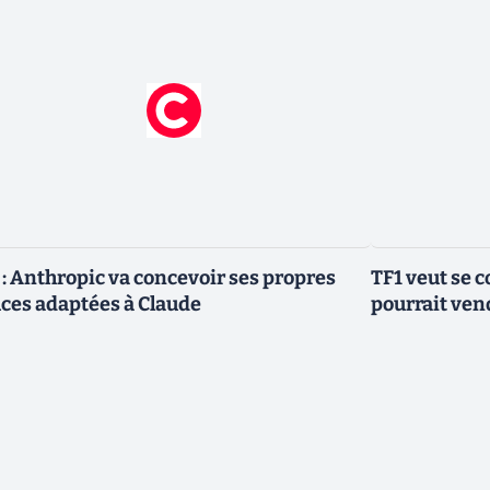
 : Anthropic va concevoir ses propres
TF1 veut se c
ces adaptées à Claude
pourrait vend