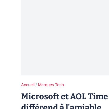
Accueil
Marques Tech
Microsoft et AOL Time
différend à l'amiable