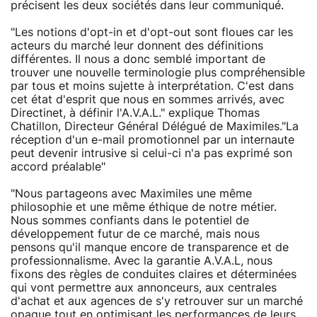
précisent les deux sociétés dans leur communiqué.
"Les notions d'opt-in et d'opt-out sont floues car les
acteurs du marché leur donnent des définitions
différentes. Il nous a donc semblé important de
trouver une nouvelle terminologie plus compréhensible
par tous et moins sujette à interprétation. C'est dans
cet état d'esprit que nous en sommes arrivés, avec
Directinet, à définir l'A.V.A.L." explique Thomas
Chatillon, Directeur Général Délégué de Maximiles."La
réception d'un e-mail promotionnel par un internaute
peut devenir intrusive si celui-ci n'a pas exprimé son
accord préalable"
"Nous partageons avec Maximiles une même
philosophie et une même éthique de notre métier.
Nous sommes confiants dans le potentiel de
développement futur de ce marché, mais nous
pensons qu'il manque encore de transparence et de
professionnalisme. Avec la garantie A.V.A.L, nous
fixons des règles de conduites claires et déterminées
qui vont permettre aux annonceurs, aux centrales
d'achat et aux agences de s'y retrouver sur un marché
opaque tout en optimisant les performances de leurs