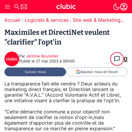
Accueil
Logiciels & services
Site web & Marketing Digital
Maximiles et DirectiNet veulent
"clarifier" l'opt'in
Par
Jérôme Bouteiller
0
Publié le
27 mai 2003 à 00h00
Suivez-nous
Ajoutez-nous en favori
La transparence fait-elle vendre ? Deux acteurs du
marketing direct français, et Directinet lancent la
garantie "A.V.A.L." (Accord Volontaire Actif et Libre),
une initiative visant à clarifier la pratique de l'opt'in.
"Cette démarche commune a pour objectif non
seulement de clarifier la notion d'opt-in,mais
également d'apporter plus de contrôle et de
transparence sur ce marché en pleine expansion."