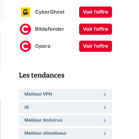
CyberGhost
Voir l'offre
Bitdefender
Voir l'offre
Opera
Voir l'offre
Les tendances
Meilleur VPN
IA
Meilleur Antivirus
Meilleur climatiseur