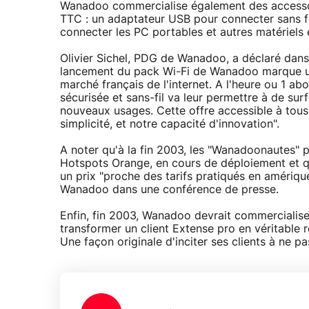
Wanadoo commercialise également des accessoi
TTC : un adaptateur USB pour connecter sans fi
connecter les PC portables et autres matériels 
Olivier Sichel, PDG de Wanadoo, a déclaré dans 
lancement du pack Wi-Fi de Wanadoo marque un
marché français de l'internet. A l'heure ou 1 ab
sécurisée et sans-fil va leur permettre à de sur
nouveaux usages. Cette offre accessible à tous 
simplicité, et notre capacité d'innovation".
A noter qu'à la fin 2003, les "Wanadoonautes" 
Hotspots Orange, en cours de déploiement et qu
un prix "proche des tarifs pratiqués en amériq
Wanadoo dans une conférence de presse.
Enfin, fin 2003, Wanadoo devrait commercialiser
transformer un client Extense pro en véritable 
Une façon originale d'inciter ses clients à ne p