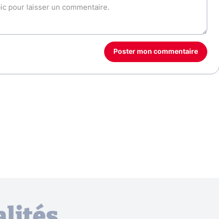
Poster mon commentaire
lités