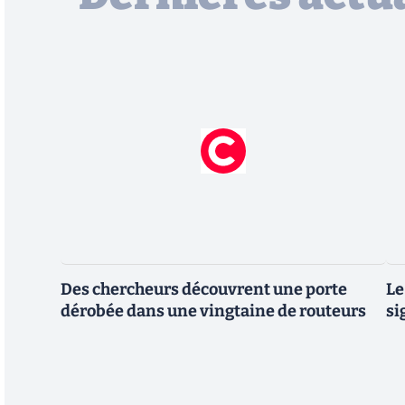
Des chercheurs découvrent une porte
Le
dérobée dans une vingtaine de routeurs
si