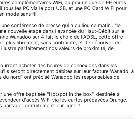
res complémentaires WiFi, au prix unique de 99 euros
l tous les PC via le port USB, et une PC Card WiFi pour
en mode sans fil.
une conférence de presse qui a eu lieu ce matin : "le
e nouvelle étape dans l'avancée du Haut-Débit sur le
onné Wanadoo sur 4 fait le choix de l'ADSL, cette offre
fer plus librement, sans contrainte, et de découvrir de
illustre parfaitement nos valeurs de proximité, de
pourront acheter des heures de connexions dans les
'ils seront directement débités sur leur facture Wanado, à
ue du nord" ont précisé Wanadoo les responsables de
 une offre baptisée "Hotspot in the box", destinée à
revendeur d'accès WiFi via les cartes prépayées Orange.
as partager gratuitement leur ligne ?