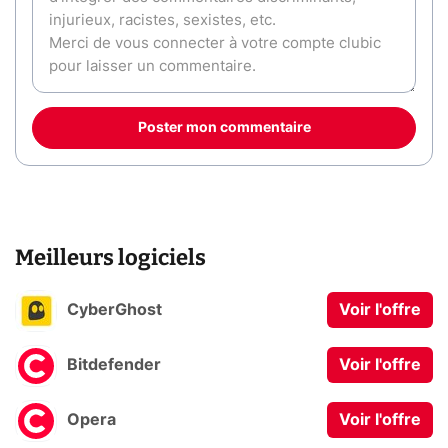
Poster mon commentaire
Meilleurs logiciels
CyberGhost
Voir l'offre
Bitdefender
Voir l'offre
Opera
Voir l'offre