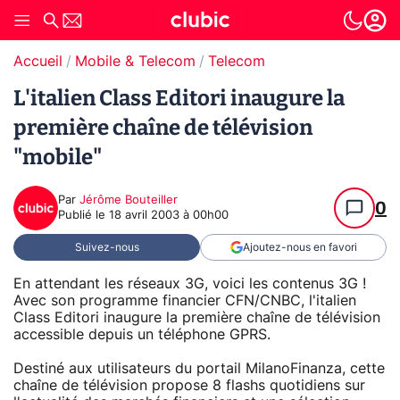
Accueil
Mobile & Telecom
Telecom
L'italien Class Editori inaugure la
première chaîne de télévision
"mobile"
Par
Jérôme Bouteiller
0
Publié le
18 avril 2003 à 00h00
Suivez-nous
Ajoutez-nous en favori
En attendant les réseaux 3G, voici les contenus 3G !
Avec son programme financier CFN/CNBC, l'italien
Class Editori inaugure la première chaîne de télévision
accessible depuis un téléphone GPRS.
Destiné aux utilisateurs du portail MilanoFinanza, cette
chaîne de télévision propose 8 flashs quotidiens sur