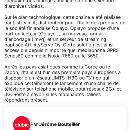
l'actualité des marchés financiers et une sélection
d'archives vidéos.
Sur le plan technologique, cette chaîne a été réalisée
par Ustream.it, distributeur pour l'Italie des produits de
la société finlandaise Oplayo. Oplayo propose d'une
part un lecteur (Oplayer), un nouveau format
d'encodage (.mvq) et un serveur de streaming
baptisée AffinityServe Oy. Cette solution est ainsi
accessible depuis n'importe quel médiaphone GPRS
Series60 comme le Nokia 7650 ou le 3650.
Après les pays asiatiques comme la Corée ou le
Japon, l'Italie est l'un des premiers pays européens à
disposer d'un réseau UMTS (H3G ou "3") ce qui
explique certainement le lancement d'une chaîne de
télévision sur téléphone mobile, pour réseaux 2G+ et
3G. Reste à savoir si les mobinautes italiens
répondront présent.
Par
Jérôme Bouteiller