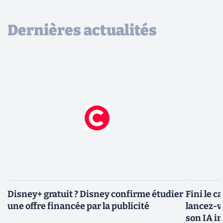
Dernières actualités
Disney+ gratuit ? Disney confirme étudier
Fini le c
une offre financée par la publicité
lancez-vo
son IA i