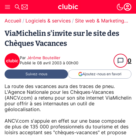
Accueil
Logiciels & services
Site web & Marketing Digital
ViaMichelin s'invite sur le site des
Chèques Vacances
Par
Jérôme Bouteiller
0
Publié le
08 avril 2003 à 00h00
Suivez-nous
Ajoutez-nous en favori
La route des vacances aura des traces de pneu.
L'Agence Nationale pour les Chèques-Vacances
(ANCV.com) a retenu pour son site internet ViaMichelin
pour offrir à ses internautes un outil de
géolocalisation.
ANCV.com s'appuie en effet sur une base composée
de plus de 135 000 professionnels du tourisme et des
loisirs acceptant ses "chèques-vacances" et propose