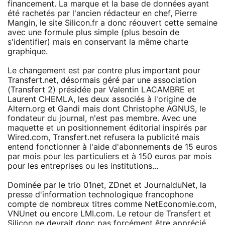
financement. La marque et la base de données ayant
été rachetés par l'ancien rédacteur en chef, Pierre
Mangin, le site Silicon.fr a donc réouvert cette semaine
avec une formule plus simple (plus besoin de
s'identifier) mais en conservant la même charte
graphique.
Le changement est par contre plus important pour
Transfert.net, désormais géré par une association
(Transfert 2) présidée par Valentin LACAMBRE et
Laurent CHEMLA, les deux associés à l'origine de
Altern.org et Gandi mais dont Christophe AGNUS, le
fondateur du journal, n'est pas membre. Avec une
maquette et un positionnement éditorial inspirés par
Wired.com, Transfert.net refusera la publicité mais
entend fonctionner à l'aide d'abonnements de 15 euros
par mois pour les particuliers et à 150 euros par mois
pour les entreprises ou les institutions...
Dominée par le trio 01net, ZDnet et JournalduNet, la
presse d'information technologique francophone
compte de nombreux titres comme NetEconomie.com,
VNUnet ou encore LMI.com. Le retour de Transfert et
Silicon ne devrait donc pas forcément être apprécié