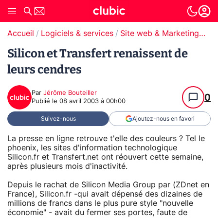
Accueil
Logiciels & services
Site web & Marketing Digital
Silicon et Transfert renaissent de
leurs cendres
Par
Jérôme Bouteiller
0
Publié le
08 avril 2003 à 00h00
Suivez-nous
Ajoutez-nous en favori
La presse en ligne retrouve t'elle des couleurs ? Tel le
phoenix, les sites d'information technologique
Silicon.fr et Transfert.net ont réouvert cette semaine,
après plusieurs mois d'inactivité.
Depuis le rachat de Silicon Media Group par (ZDnet en
France), Silicon.fr -qui avait dépensé des dizaines de
millions de francs dans le plus pure style "nouvelle
économie" - avait du fermer ses portes, faute de