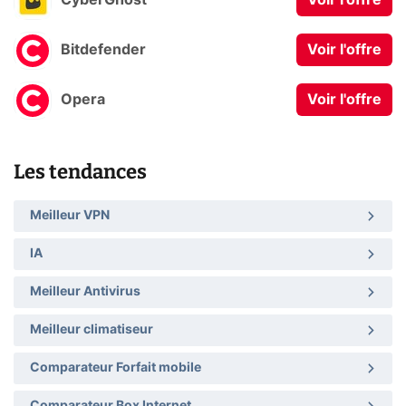
CyberGhost
Voir l'offre
Bitdefender
Voir l'offre
Opera
Voir l'offre
Les tendances
Meilleur VPN
IA
Meilleur Antivirus
Meilleur climatiseur
Comparateur Forfait mobile