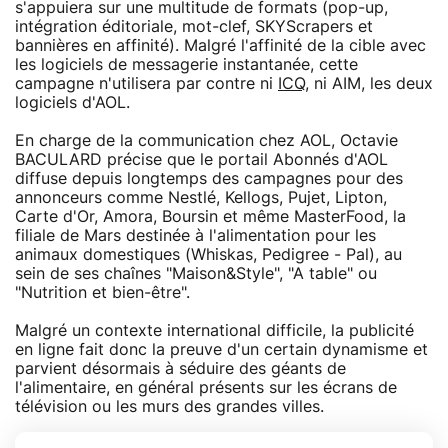
s'appuiera sur une multitude de formats (pop-up,
intégration éditoriale, mot-clef, SKYScrapers et
bannières en affinité). Malgré l'affinité de la cible avec
les logiciels de messagerie instantanée, cette
campagne n'utilisera par contre ni
ICQ
, ni AIM, les deux
logiciels d'AOL.
En charge de la communication chez AOL, Octavie
BACULARD précise que le portail Abonnés d'AOL
diffuse depuis longtemps des campagnes pour des
annonceurs comme Nestlé, Kellogs, Pujet, Lipton,
Carte d'Or, Amora, Boursin et même MasterFood, la
filiale de Mars destinée à l'alimentation pour les
animaux domestiques (Whiskas, Pedigree - Pal), au
sein de ses chaînes "Maison&Style", "A table" ou
"Nutrition et bien-être".
Malgré un contexte international difficile, la publicité
en ligne fait donc la preuve d'un certain dynamisme et
parvient désormais à séduire des géants de
l'alimentaire, en général présents sur les écrans de
télévision ou les murs des grandes villes.