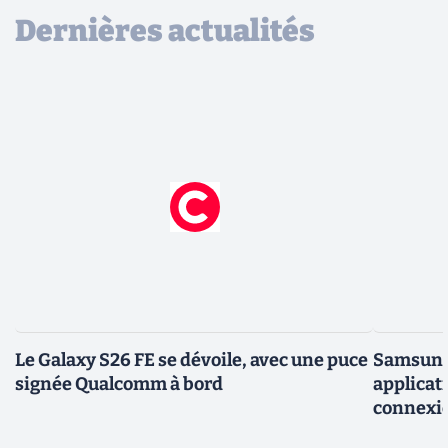
Dernières actualités
Le Galaxy S26 FE se dévoile, avec une puce
Samsung 
signée Qualcomm à bord
applicati
connexio