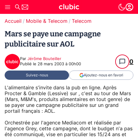
Accueil
Mobile & Telecom
Telecom
Mars se paye une campagne
publicitaire sur AOL
Par
Jérôme Bouteiller
0
Publié le
28 mars 2003 à 00h00
Suivez-nous
Ajoutez-nous en favori
L'alimentaire s'invite dans la pub en ligne. Après
Procter & Gamble (Lessive) sur , c'est au tour de Mars
(Mars, M&M's, produits alimentaires en tout genre) de
se payer une campagne publicitaire sur un grand
portail français : AOL.
Orchestrée par l'agence Mediacom et réalisée par
l'agence Grey, cette campagne, dont le budget n'a pas
été communiqué, vise en particulier les 15/24 ans et