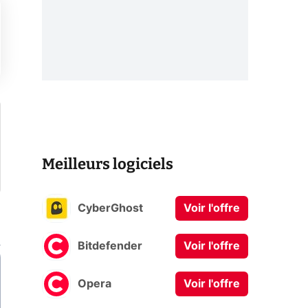
Meilleurs logiciels
CyberGhost
Voir l'offre
Bitdefender
Voir l'offre
Opera
Voir l'offre