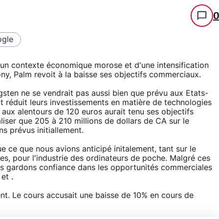
gle
d'un contexte économique morose et d'une intensification
y, Palm revoit à la baisse ses objectifs commerciaux.
gsten ne se vendrait pas aussi bien que prévu aux Etats-
nt réduit leurs investissements en matière de technologies
u aux alentours de 120 euros aurait tenu ses objectifs
iser que 205 à 210 millions de dollars de CA sur le
s prévus initiallement.
 ce que nous avions anticipé initalement, tant sur le
es, pour l'industrie des ordinateurs de poche. Malgré ces
ous gardons confiance dans les opportunités commerciales
et .
nt. Le cours accusait une baisse de 10% en cours de