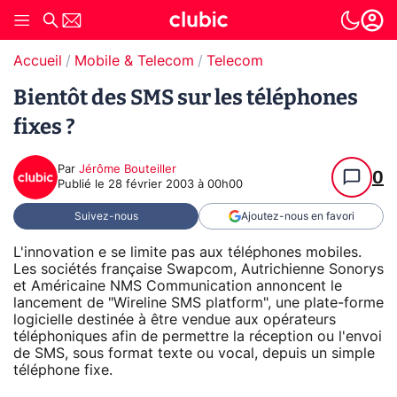
Accueil
Mobile & Telecom
Telecom
Bientôt des SMS sur les téléphones
fixes ?
Par
Jérôme Bouteiller
0
Publié le
28 février 2003 à 00h00
Suivez-nous
Ajoutez-nous en favori
L'innovation e se limite pas aux téléphones mobiles.
Les sociétés française Swapcom, Autrichienne Sonorys
et Américaine NMS Communication annoncent le
lancement de "Wireline SMS platform", une plate-forme
logicielle destinée à être vendue aux opérateurs
téléphoniques afin de permettre la réception ou l'envoi
de SMS, sous format texte ou vocal, depuis un simple
téléphone fixe.