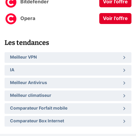
Bitdefender
Voir l'offre
Opera
Voir l'offre
Les tendances
Meilleur VPN
IA
Meilleur Antivirus
Meilleur climatiseur
Comparateur Forfait mobile
Comparateur Box Internet