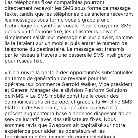
Les téléphones fixes compatibles pourront
directement recevoir les SMS sous forme de message
texte, tandis que les téléphones plus anciens recevront
les messages sous forme vocale grâce à une
technologie de synthèse vocale. Pour envoyer un SMS
depuis un téléphone fixe, les utilisateurs doivent
simplement saisir leur message sur leur clavier, comme
ils le feraient sur un mobile, puis entrer le numéro de
téléphone du destinataire. Le message est transmis
par le réseau à travers une passerelle SMS intelligente
pour réseau fixe.
« Cela ouvre la porte à des opportunités substantielles
en terme de génération de revenus pour les
opérateurs.» commente Gerrold Walker, Vice president
et General Manager de la division Platform Solutions
de NMS. « Le SMS mobile constitue le coeur des
communications en Europe, et grâce à la Wireline SMS
Platform de Swapcom, les opérateurs peuvent à
présent augmenter la base d'abonnés disposant de ce
service lucratif avec des utilisateurs fixes. Nous
sommes ravis que Swapcom ait capitalisé sur notre
expérience pour aider les opérateurs et les
fournisseurs d'équipement de communication à