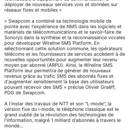
déployer de nouveaux services voix et données sur
réseaux fixes et mobiles »
« Swapcom a combiné sa technologie mobile de
pointe avec l'expérience de NMS dans les logiciels et
matériels de télécommunications et le savoir-faire de
Sonorys dans la synthèse et la reconnaissance vocales
pour développer Wireline SMS Platform. En
sélectionnant cette solution commune, les opérateurs
télécoms et les fournisseurs de services accèdent à de
nouvelles opportunités pour augmenter leur revenu
moyen par abonné (ARPU). Ainsi, la Wireline SMS
Platform leur permettra de générer de nouveaux
revenus grâce au trafic SMS des abonnés fixes et
d'augmenter sensiblement la base des utilisateurs
pouvant recevoir des SMS » précise Olivier Graëff,
PDG de Swapcom.
A l'instar des travaux de NTT et son "L-mode", la
version fixe du i-mode, le téléphone classique est le
grand oublié de la révolution des technologies de
l'information, malgré 1 milliard d'abonnés à travers le
monde...