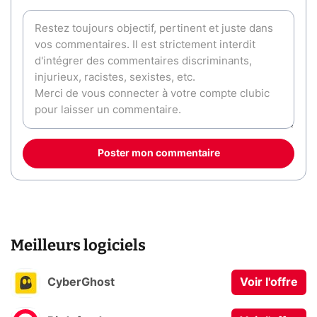
Poster mon commentaire
Meilleurs logiciels
CyberGhost
Voir l'offre