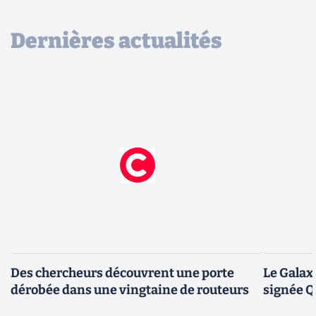
Dernières actualités
Des chercheurs découvrent une porte
Le Galax
dérobée dans une vingtaine de routeurs
signée 