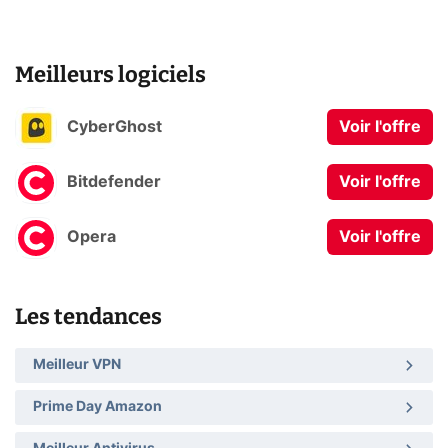
Meilleurs logiciels
CyberGhost
Voir l'offre
Bitdefender
Voir l'offre
Opera
Voir l'offre
Les tendances
Meilleur VPN
Prime Day Amazon