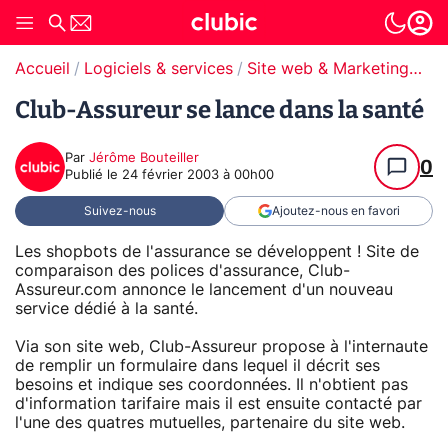
Accueil
Logiciels & services
Site web & Marketing Digital
Club-Assureur se lance dans la santé
Par
Jérôme Bouteiller
0
Publié le
24 février 2003 à 00h00
Suivez-nous
Ajoutez-nous en favori
Les shopbots de l'assurance se développent ! Site de
comparaison des polices d'assurance, Club-
Assureur.com annonce le lancement d'un nouveau
service dédié à la santé.
Via son site web, Club-Assureur propose à l'internaute
de remplir un formulaire dans lequel il décrit ses
besoins et indique ses coordonnées. Il n'obtient pas
d'information tarifaire mais il est ensuite contacté par
l'une des quatres mutuelles, partenaire du site web.