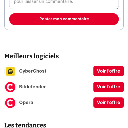
Poster mon commentaire
Meilleurs logiciels
CyberGhost
Voir l'offre
Bitdefender
Voir l'offre
Opera
Voir l'offre
Les tendances