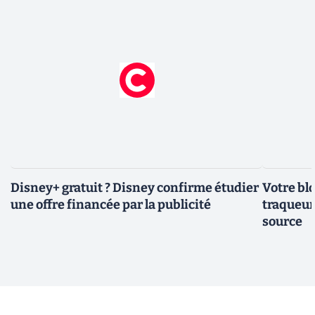
Disney+ gratuit ? Disney confirme étudier
Votre bl
une offre financée par la publicité
traqueurs
source