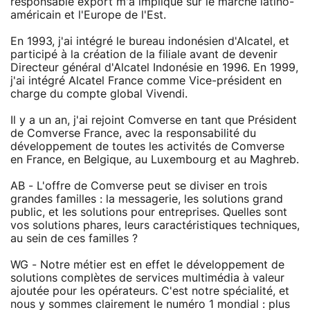
responsable export m'a impliqué sur le marché latino-
américain et l'Europe de l'Est.
En 1993, j'ai intégré le bureau indonésien d'Alcatel, et
participé à la création de la filiale avant de devenir
Directeur général d'Alcatel Indonésie en 1996. En 1999,
j'ai intégré Alcatel France comme Vice-président en
charge du compte global Vivendi.
Il y a un an, j'ai rejoint Comverse en tant que Président
de Comverse France, avec la responsabilité du
développement de toutes les activités de Comverse
en France, en Belgique, au Luxembourg et au Maghreb.
AB - L'offre de Comverse peut se diviser en trois
grandes familles : la messagerie, les solutions grand
public, et les solutions pour entreprises. Quelles sont
vos solutions phares, leurs caractéristiques techniques,
au sein de ces familles ?
WG - Notre métier est en effet le développement de
solutions complètes de services multimédia à valeur
ajoutée pour les opérateurs. C'est notre spécialité, et
nous y sommes clairement le numéro 1 mondial : plus