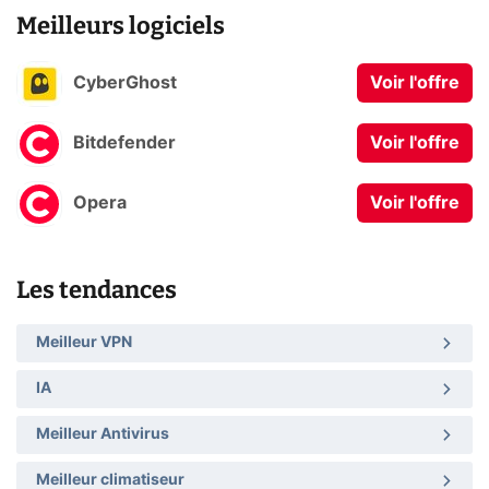
Meilleurs logiciels
CyberGhost
Voir l'offre
Bitdefender
Voir l'offre
Opera
Voir l'offre
Les tendances
Meilleur VPN
IA
Meilleur Antivirus
Meilleur climatiseur