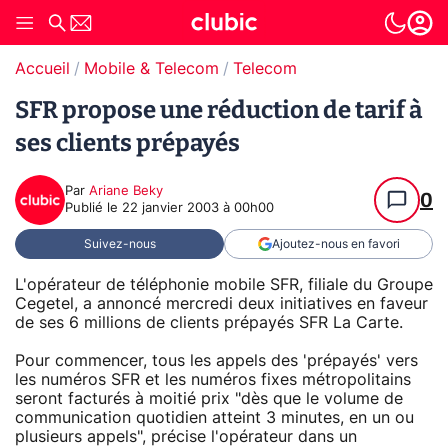
Accueil
Mobile & Telecom
Telecom
SFR propose une réduction de tarif à
ses clients prépayés
Par
Ariane Beky
0
Publié le
22 janvier 2003 à 00h00
Suivez-nous
Ajoutez-nous en favori
L'opérateur de téléphonie mobile SFR, filiale du Groupe
Cegetel, a annoncé mercredi deux initiatives en faveur
de ses 6 millions de clients prépayés SFR La Carte.
Pour commencer, tous les appels des 'prépayés' vers
les numéros SFR et les numéros fixes métropolitains
seront facturés à moitié prix "dès que le volume de
communication quotidien atteint 3 minutes, en un ou
plusieurs appels", précise l'opérateur dans un