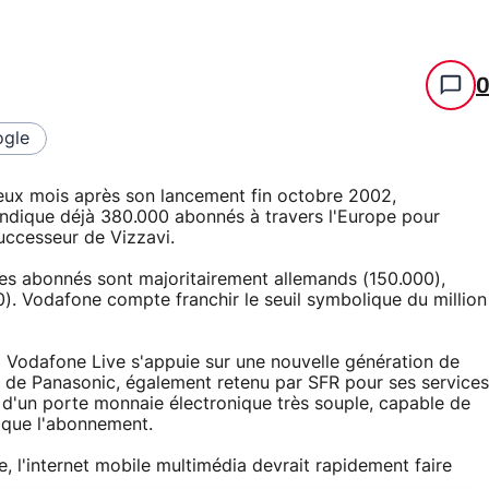
gle
 Deux mois après son lancement fin octobre 2002,
vendique déjà 380.000 abonnés à travers l'Europe pour
uccesseur de Vizzavi.
s abonnés sont majoritairement allemands (150.000),
0). Vodafone compte franchir le seuil symbolique du million
 Vodafone Live s'appuie sur une nouvelle génération de
de Panasonic, également retenu par SFR pour ses services
on d'un porte monnaie électronique très souple, capable de
e que l'abonnement.
, l'internet mobile multimédia devrait rapidement faire