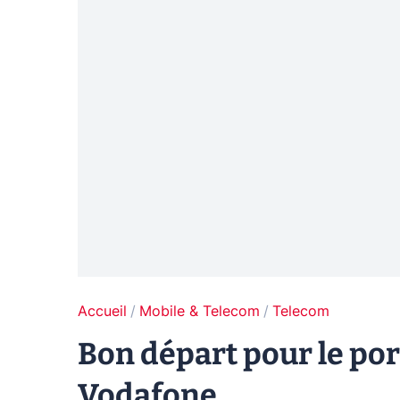
Accueil
Mobile & Telecom
Telecom
Bon départ pour le po
Vodafone