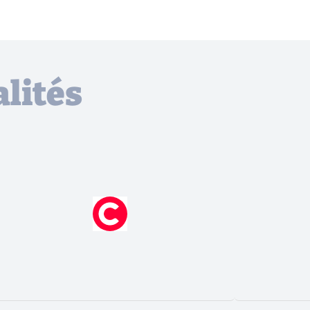
lités