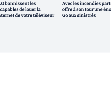
G bannissent les
Avec les incendies part
capables de louer la
offre à son tour une é
ternet de votre téléviseur
Go aux sinistrés
S'inscrire
 de recevoir par email des informations, actualités et
nformément au RGPD, vous pouvez retirer votre