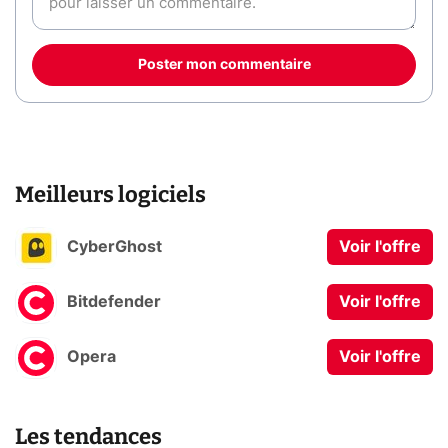
Poster mon commentaire
Meilleurs logiciels
CyberGhost
Voir l'offre
Bitdefender
Voir l'offre
Opera
Voir l'offre
Les tendances