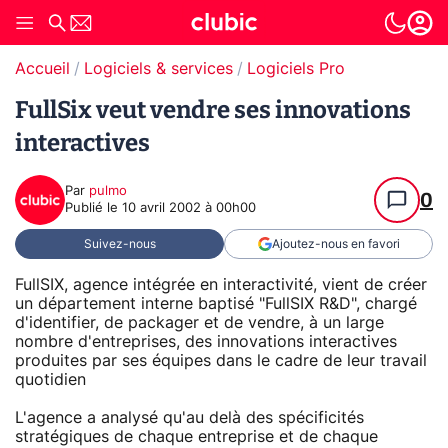
Accueil
Logiciels & services
Logiciels Pro
FullSix veut vendre ses innovations
interactives
Par
pulmo
0
Publié le
10 avril 2002 à 00h00
Suivez-nous
Ajoutez-nous en favori
FullSIX, agence intégrée en interactivité, vient de créer
un département interne baptisé "FullSIX R&D", chargé
d'identifier, de packager et de vendre, à un large
nombre d'entreprises, des innovations interactives
produites par ses équipes dans le cadre de leur travail
quotidien
L'agence a analysé qu'au delà des spécificités
stratégiques de chaque entreprise et de chaque