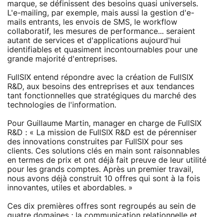
marque, se définissent des besoins quasi universels.
L'e-mailing, par exemple, mais aussi la gestion d'e-
mails entrants, les envois de SMS, le workflow
collaboratif, les mesures de performance... seraient
autant de services et d'applications aujourd'hui
identifiables et quasiment incontournables pour une
grande majorité d'entreprises.
FullSIX entend répondre avec la création de FullSIX
R&D, aux besoins des entreprises et aux tendances
tant fonctionnelles que stratégiques du marché des
technologies de l'information.
Pour Guillaume Martin, manager en charge de FullSIX
R&D : « La mission de FullSIX R&D est de pérenniser
des innovations construites par FullSIX pour ses
clients. Ces solutions clés en main sont raisonnables
en termes de prix et ont déjà fait preuve de leur utilité
pour les grands comptes. Après un premier travail,
nous avons déjà construit 10 offres qui sont à la fois
innovantes, utiles et abordables. »
Ces dix premières offres sont regroupés au sein de
quatre domaines : la communication relationnelle et