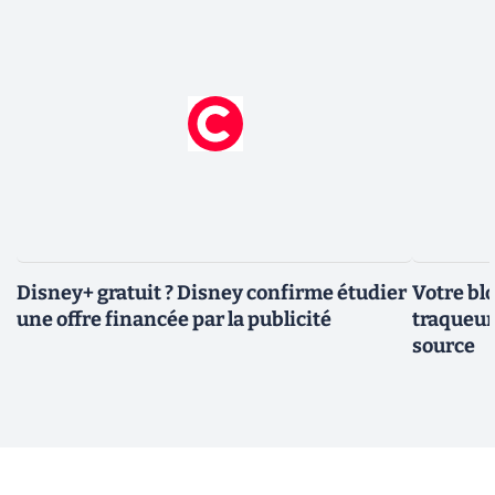
Disney+ gratuit ? Disney confirme étudier
Votre bl
une offre financée par la publicité
traqueurs
source