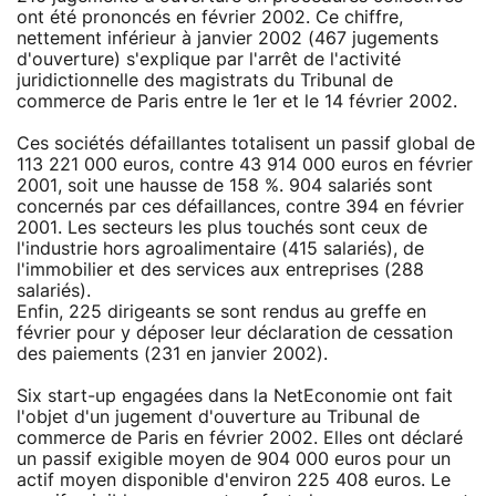
ont été prononcés en février 2002. Ce chiffre,
nettement inférieur à janvier 2002 (467 jugements
d'ouverture) s'explique par l'arrêt de l'activité
juridictionnelle des magistrats du Tribunal de
commerce de Paris entre le 1er et le 14 février 2002.
Ces sociétés défaillantes totalisent un passif global de
113 221 000 euros, contre 43 914 000 euros en février
2001, soit une hausse de 158 %. 904 salariés sont
concernés par ces défaillances, contre 394 en février
2001. Les secteurs les plus touchés sont ceux de
l'industrie hors agroalimentaire (415 salariés), de
l'immobilier et des services aux entreprises (288
salariés).
Enfin, 225 dirigeants se sont rendus au greffe en
février pour y déposer leur déclaration de cessation
des paiements (231 en janvier 2002).
Six start-up engagées dans la NetEconomie ont fait
l'objet d'un jugement d'ouverture au Tribunal de
commerce de Paris en février 2002. Elles ont déclaré
un passif exigible moyen de 904 000 euros pour un
actif moyen disponible d'environ 225 408 euros. Le