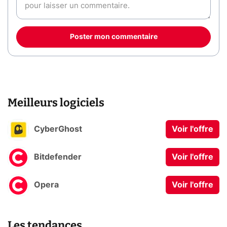
Poster mon commentaire
Meilleurs logiciels
CyberGhost
Voir l'offre
Bitdefender
Voir l'offre
Opera
Voir l'offre
Les tendances