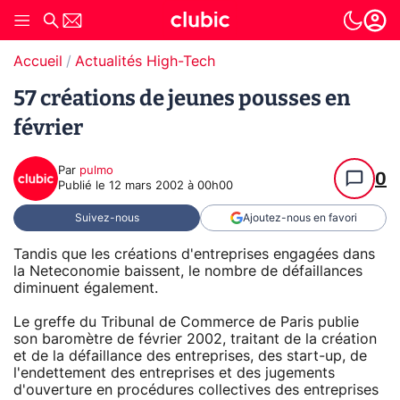
Accueil
Actualités High-Tech
57 créations de jeunes pousses en
février
Par
pulmo
0
Publié le
12 mars 2002 à 00h00
Suivez-nous
Ajoutez-nous en favori
Tandis que les créations d'entreprises engagées dans
la Neteconomie baissent, le nombre de défaillances
diminuent également.
Le greffe du Tribunal de Commerce de Paris publie
son baromètre de février 2002, traitant de la création
et de la défaillance des entreprises, des start-up, de
l'endettement des entreprises et des jugements
d'ouverture en procédures collectives des entreprises