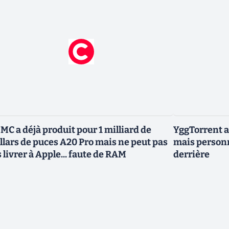
MC a déjà produit pour 1 milliard de
YggTorrent a
llars de puces A20 Pro mais ne peut pas
mais personn
s livrer à Apple... faute de RAM
derrière