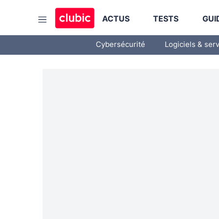
ACTUS
TESTS
GUI
Cybersécurité
Logiciels & ser