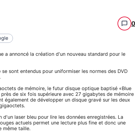
gle
ue a annoncé la création d'un nouveau standard pour le
ue se sont entendus pour uniformiser les normes des DVD
.
octets de mémoire, le futur disque optique baptisé «Blue
près de six fois supérieure avec 27 gigabytes de mémoire
ent également de développer un disque gravé sur les deux
gigaoctets.
 d'un laser bleu pour lire les données enregistrées. La
rouges actuels permet une lecture plus fine et donc une
 même taille.