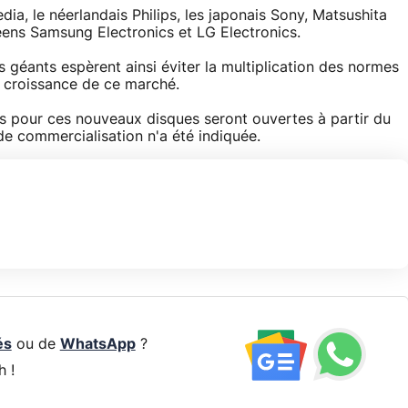
ia, le néerlandais Philips, les japonais Sony, Matsushita
réens Samsung Electronics et LG Electronics.
s géants espèrent ainsi éviter la multiplication des normes
la croissance de ce marché.
es pour ces nouveaux disques seront ouvertes à partir du
e commercialisation n'a été indiquée.
és
ou de
WhatsApp
?
h !