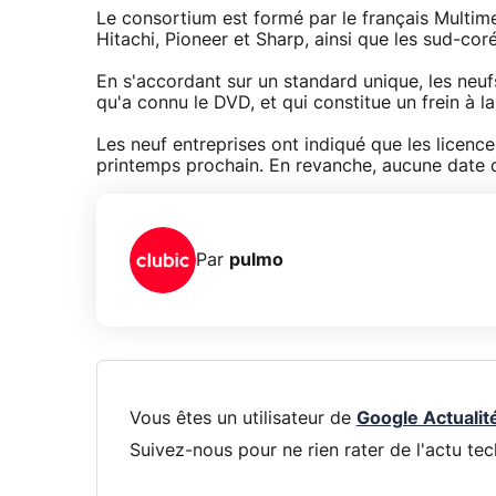
Le consortium est formé par le français Multimed
Hitachi, Pioneer et Sharp, ainsi que les sud-co
En s'accordant sur un standard unique, les neuf
qu'a connu le DVD, et qui constitue un frein à 
Les neuf entreprises ont indiqué que les licenc
printemps prochain. En revanche, aucune date d
Par
pulmo
Vous êtes un utilisateur de
Google Actualit
Suivez-nous pour ne rien rater de l'actu tec