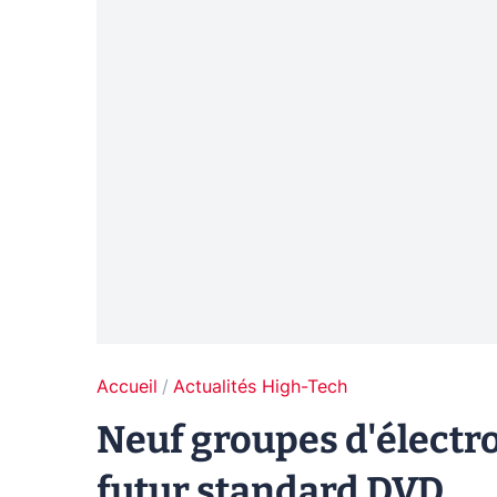
Accueil
Actualités High-Tech
Neuf groupes d'électr
futur standard DVD