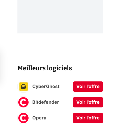
Meilleurs logiciels
CyberGhost
Voir l'offre
Bitdefender
Voir l'offre
Opera
Voir l'offre