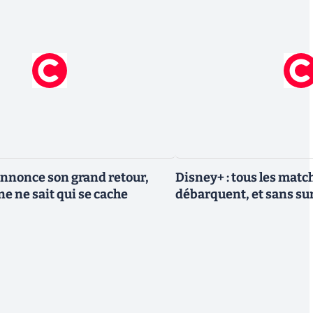
nnonce son grand retour,
Disney+ : tous les match
e ne sait qui se cache
débarquent, et sans sur