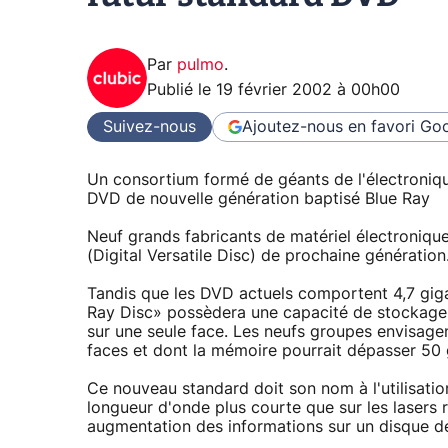
Par
pulmo
.
Publié le
19 février 2002 à 00h00
Suivez-nous
Ajoutez-nous en favori
Goo
Un consortium formé de géants de l'électroniq
DVD de nouvelle génération baptisé Blue Ray
Neuf grands fabricants de matériel électroniq
(Digital Versatile Disc) de prochaine génération
Tandis que les DVD actuels comportent 4,7 giga
Ray Disc» possèdera une capacité de stockage 
sur une seule face. Les neufs groupes envisag
faces et dont la mémoire pourrait dépasser 50 
Ce nouveau standard doit son nom à l'utilisation
longueur d'onde plus courte que sur les lasers 
augmentation des informations sur un disque de